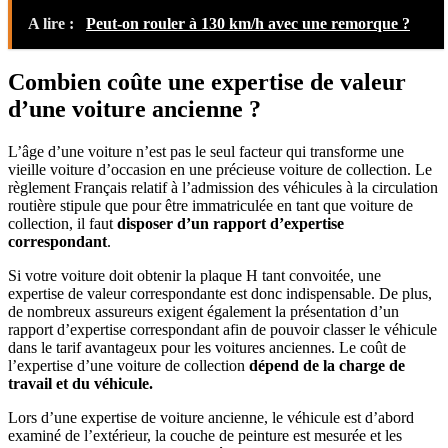
A lire :
Peut-on rouler à 130 km/h avec une remorque ?
Combien coûte une expertise de valeur
d’une voiture ancienne ?
L’âge d’une voiture n’est pas le seul facteur qui transforme une
vieille voiture d’occasion en une précieuse voiture de collection. Le
règlement Français relatif à l’admission des véhicules à la circulation
routière stipule que pour être immatriculée en tant que voiture de
collection, il faut
disposer d’un rapport d’expertise
correspondant
.
Si votre voiture doit obtenir la plaque H tant convoitée, une
expertise de valeur correspondante est donc indispensable. De plus,
de nombreux assureurs exigent également la présentation d’un
rapport d’expertise correspondant afin de pouvoir classer le véhicule
dans le tarif avantageux pour les voitures anciennes. Le coût de
l’expertise d’une voiture de collection
dépend de la charge de
travail et du véhicule.
Lors d’une expertise de voiture ancienne, le véhicule est d’abord
examiné de l’extérieur, la couche de peinture est mesurée et les