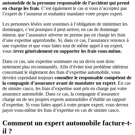
automobile de la personne responsable de l’accident qui prend
en charge les frais
. C’est également le cas si vous n’acceptez pas
l’expert de l’assureur et souhaitez mandater votre propre expert.
Les personnes lésées sont soumises à l’obligation de minimiser les
dommages, c’est pourquoi il peut arriver, en cas de dommage
mineur, que l’assurance adverse ne prenne pas en charge les frais
d’une expertise approfondie. Si, dans ce cas, l’assurance renonce à
une expertise et que vous faites tout de même appel à un expert,
vous d
evez généralement en supporter les frais vous-même.
Dans ce cas, une expertise sommaire ou un devis sont donc
nettement plus recommandés. Afin d’éviter tout problème ultérieur
concernant le règlement des frais d’expertise automobile, vous
devriez cependant toujours
consulter le responsable compétent de
la compagnie d’assurance avant de mandater un expert
. En cas
de sinistre casco, les frais d’expertise sont pris en charge par votre
assurance automobile. Dans ce cas, la compagnie d’assurance
charge un de ses propres experts automobiles d’établir un rapport
d’expertise. Si vous faites appel à votre propre expert, vous devrez
payer vous-même les frais d’expertise en cas de sinistre casco.
Comment un expert automobile facture-t-
il ?