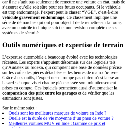
car il ne s’agit pas seulement de remettre une voiture en état, mais de
s’assurer qu’elle soit sûre pour ses futurs occupants. Si le véhicule
est trop endommagé, l’expert peut le classer “VGE”, c’est-à-dire
véhicule gravement endommagé
. Ce classement implique une
série de démarches qui ont pour objectif de le remettre sur la route,
avec un contrôle technique strict et une révision complète de ses
systèmes de sécurité.
Outils numériques et expertise de terrain
L’expertise automobile a beaucoup évolué avec les technologies
récentes. Les experts s’appuient désormais sur des logiciels tels
qu’Audatex ou Sidexa, qui compilent une base de données précise
sur les coûts des pièces détachées et les heures de main-d’œuvre.
Grâce à ces outils, l’expert ne se trompe pas et rien n’est laissé au
hasard : chaque vis et chaque pièce cassée sont minutieusement
prises en compte. Ces logiciels permettent aussi d’automatiser
la
comparaison des prix entre les garages
et de vérifier que les
estimations sont justes.
Sur le même sujet :
Quels sont les meilleures marques de voiture en Inde ?
Quelle est la durée de vie moyenne d’un pneu de voiture ?
Meilleures voitures MUV en Inde : Gamme de prix et