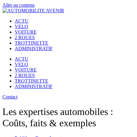
Aller au contenu
ACTU
VELO
VOITURE
2 ROUES
TROTTINETTE
ADMINISTRATIF
ACTU
VELO
VOITURE
2 ROUES
TROTTINETTE
ADMINISTRATIF
Contact
Les expertises automobiles :
Coûts, faits & exemples