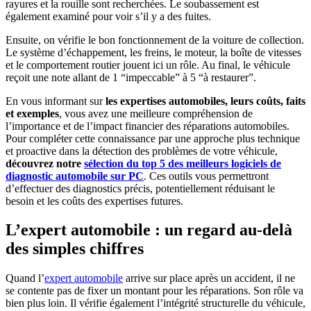
rayures et la rouille sont recherchées. Le soubassement est
également examiné pour voir s’il y a des fuites.
Ensuite, on vérifie le bon fonctionnement de la voiture de collection.
Le système d’échappement, les freins, le moteur, la boîte de vitesses
et le comportement routier jouent ici un rôle. Au final, le véhicule
reçoit une note allant de 1 “impeccable” à 5 “à restaurer”.
En vous informant sur
les expertises automobiles, leurs coûts, faits
et exemples
, vous avez une meilleure compréhension de
l’importance et de l’impact financier des réparations automobiles.
Pour compléter cette connaissance par une approche plus technique
et proactive dans la détection des problèmes de votre véhicule,
découvrez notre
sélection du top 5 des meilleurs logiciels de
diagnostic automobile sur PC
. Ces outils vous permettront
d’effectuer des diagnostics précis, potentiellement réduisant le
besoin et les coûts des expertises futures.
L’expert automobile : un regard au-delà
des simples chiffres
Quand l’
expert automobile
arrive sur place après un accident, il ne
se contente pas de fixer un montant pour les réparations. Son rôle va
bien plus loin. Il vérifie également l’intégrité structurelle du véhicule,