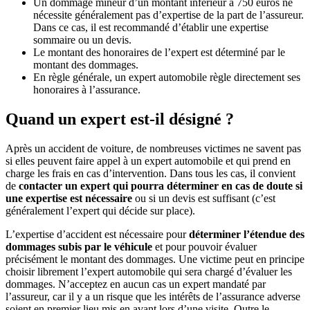
Un dommage mineur d’un montant inférieur à 750 euros ne
nécessite généralement pas d’expertise de la part de l’assureur.
Dans ce cas, il est recommandé d’établir une expertise
sommaire ou un devis.
Le montant des honoraires de l’expert est déterminé par le
montant des dommages.
En règle générale, un expert automobile règle directement ses
honoraires à l’assurance.
Quand un expert est-il désigné ?
Après un accident de voiture, de nombreuses victimes ne savent pas
si elles peuvent faire appel à un expert automobile et qui prend en
charge les frais en cas d’intervention. Dans tous les cas, il convient
de
contacter un expert qui pourra déterminer en cas de doute si
une expertise est nécessaire
ou si un devis est suffisant (c’est
généralement l’expert qui décide sur place).
L’expertise d’accident est nécessaire pour
déterminer l’étendue des
dommages subis par le véhicule
et pour pouvoir évaluer
précisément le montant des dommages. Une victime peut en principe
choisir librement l’expert automobile qui sera chargé d’évaluer les
dommages. N’acceptez en aucun cas un expert mandaté par
l’assureur, car il y a un risque que les intérêts de l’assurance adverse
soient en premier lieu mis en avant lors d’une visite. Outre le