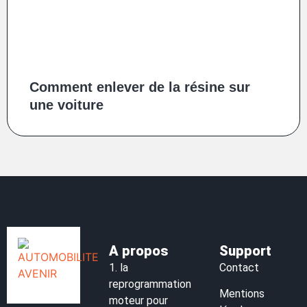
Comment enlever de la résine sur
une voiture
A propos
Support
1.
la
Contact
reprogrammation
Mentions
moteur pour