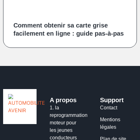
Comment obtenir sa carte grise
facilement en ligne : guide pas-à-pas
A propos
Support
1.
la
Contact
reprogrammation
Mentions
moteur pour
légales
les jeunes
conducteurs
Plan de site