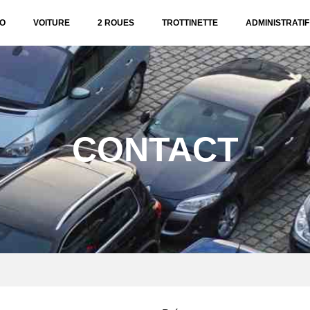
O
VOITURE
2 ROUES
TROTTINETTE
ADMINISTRATIF
CONTACT