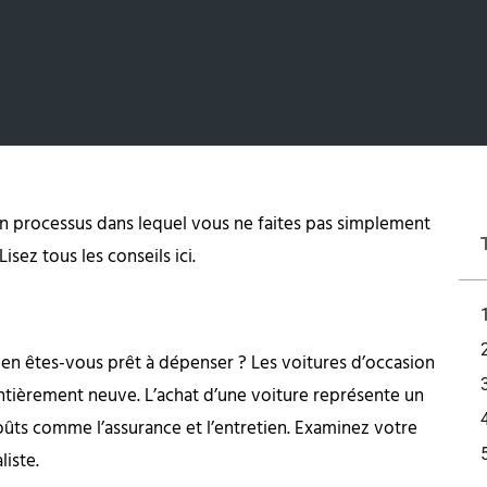
d’un processus dans lequel vous ne faites pas simplement
sez tous les conseils ici.
en êtes-vous prêt à dépenser ? Les voitures d’occasion
tièrement neuve. L’achat d’une voiture représente un
coûts comme l’assurance et l’entretien. Examinez votre
liste.