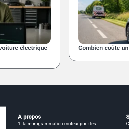
oiture électrique
Combien coûte un
A propos
1.
la reprogrammation moteur pour les
C