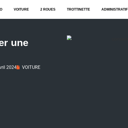
O
VOITURE
2 ROUES
TROTTINETTE
ADMINISTRATIF
er une
vril 2024
VOITURE