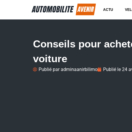
ACTU
VEL
Conseils pour achet
voiture
Publié par
adminaanirbilimo
Publié le
24 a