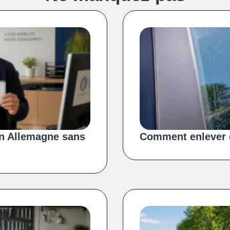
n Allemagne sans
Comment enlever d