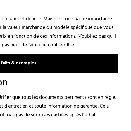
ntimidant et difficile. Mais c’est une partie importante
ur la valeur marchande du modèle spécifique que vous
rix en fonction de ces informations. N’oubliez pas qu’il
z pas peur de faire une contre-offre.
 faits & exemples
on
vérifier que tous les documents pertinents sont en règle.
net d’entretien et toute information de garantie. Cela
il n’y a pas de surprises cachées après l’achat.