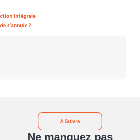
action intégrale
e s’annule ?
A Suivre
Ne manquez pas