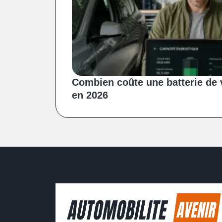
Combien coûte une batterie de v
en 2026