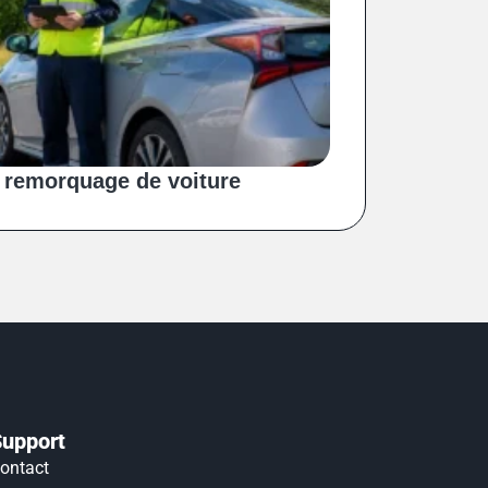
 remorquage de voiture
Support
ontact