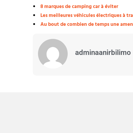
8 marques de camping car à éviter
Les meilleures véhicules électriques à tr
Au bout de combien de temps une amend
adminaanirbilimo