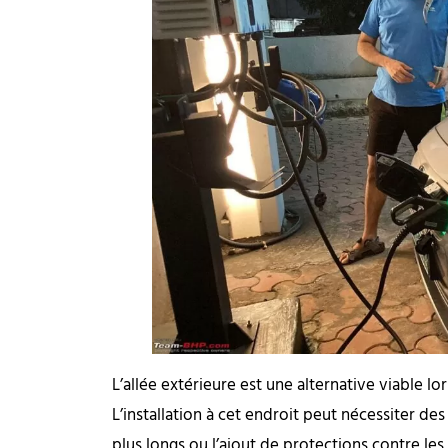
L’allée extérieure est une alternative viable lo
L’installation à cet endroit peut nécessiter d
plus longs ou l’ajout de protections contre les