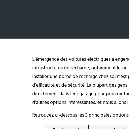
L’émergence des voitures électriques a engen
infrastructures de recharge, notamment les inst
installer une borne de recharge chez soi n’e
d’efficacité et de sécurité. La plupart des gens
directement dans leur garage pour pouvoir fac
d’autres options intéressantes, et nous allons l
Retrouvez ci-dessous les 3 principales options