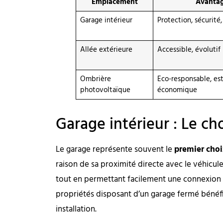
Emplacement
Avanta
Garage intérieur
Protection, sécurité,
Allée extérieure
Accessible, évolutif
Ombrière
Eco-responsable, es
photovoltaïque
économique
Garage intérieur : Le ch
Le garage représente souvent le
premier choi
raison de sa proximité directe avec le véhicu
tout en permettant facilement une connexion a
propriétés disposant d’un garage fermé bénéfic
installation.