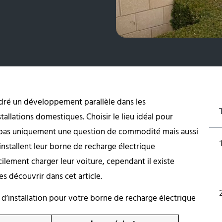
dré un développement parallèle dans les
allations domestiques. Choisir le lieu idéal pour
st pas uniquement une question de commodité mais aussi
 installent leur borne de recharge électrique
ilement charger leur voiture, cependant il existe
es découvrir dans cet article.
 d’installation pour votre borne de recharge électrique