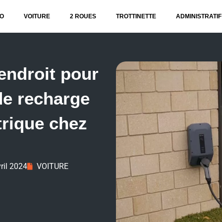
O
VOITURE
2 ROUES
TROTTINETTE
ADMINISTRATIF
 endroit pour
de recharge
trique chez
ril 2024
VOITURE