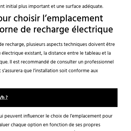
t initial plus important et une surface adéquate.
ur choisir l’emplacement
borne de recharge électrique
de recharge, plusieurs aspects techniques doivent être
électrique existant, la distance entre le tableau et la
rique. Il est recommandé de consulter un professionnel
 s’assurera que l’installation soit conforme aux
/h ?
ui peuvent influencer le choix de l’emplacement pour
aluer chaque option en fonction de ses propres