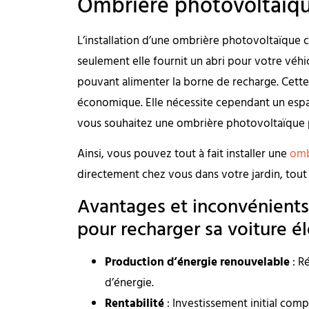
Ombrière photovoltaïqu
L’installation d’une ombrière photovoltaïque c
seulement elle fournit un abri pour votre véhic
pouvant alimenter la borne de recharge. Cette s
économique. Elle nécessite cependant un espac
vous souhaitez une ombrière photovoltaïque p
Ainsi, vous pouvez tout à fait installer une
omb
directement chez vous dans votre jardin, tou
Avantages et inconvénients
pour recharger sa voiture é
Production d’énergie renouvelable
: R
d’énergie.
Rentabilité
: Investissement initial com