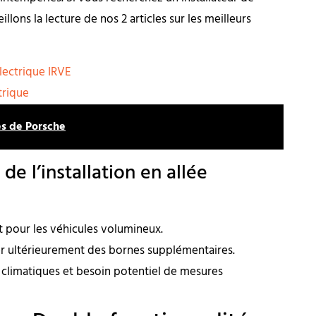
lons la lecture de nos 2 articles sur les meilleurs
lectrique IRVE
trique
s de Porsche
e l’installation en allée
t pour les véhicules volumineux.
ter ultérieurement des bornes supplémentaires.
 climatiques et besoin potentiel de mesures