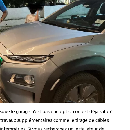
rsque le garage n’est pas une option ou est déjà saturé.
es travaux supplémentaires comme le tirage de câbles
 intempéries. Si vous recherchez un installateur de