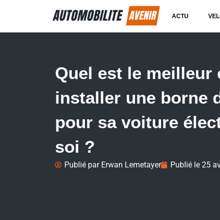
ACTU
VEL
Quel est le meilleur
installer une borne 
pour sa voiture élec
soi ?
Publié par
Erwan Lemetayer
Publié le
25 av