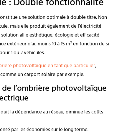
e : Double fonctionnalité
onstitue une solution optimale à double titre. Non
ule, mais elle produit également de l’électricité
olution allie esthétique, écologie et efficacité
e extérieur d’au moins 10 à 15 m² en fonction de si
our 1 ou 2 véhicules.
rière photovoltaïque en tant que particulier
,
t comme un carport solaire par exemple.
 de l’ombrière photovoltaïque
lectrique
éduit la dépendance au réseau, diminue les coûts
pensé par les économies sur le long terme.