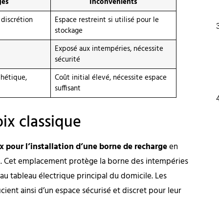
ges
Inconvénients
 discrétion
Espace restreint si utilisé pour le
stockage
Exposé aux intempéries, nécessite
sécurité
thétique,
Coût initial élevé, nécessite espace
suffisant
oix classique
x pour l’installation d’une borne de recharge
en
le. Cet emplacement protège la borne des intempéries
u tableau électrique principal du domicile. Les
ient ainsi d’un espace sécurisé et discret pour leur