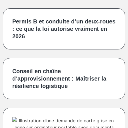
Permis B et conduite d’un deux‑roues
: ce que la loi autorise vraiment en
2026
Conseil en chaîne
d’approvisionnement : Maîtriser la
résilience logistique