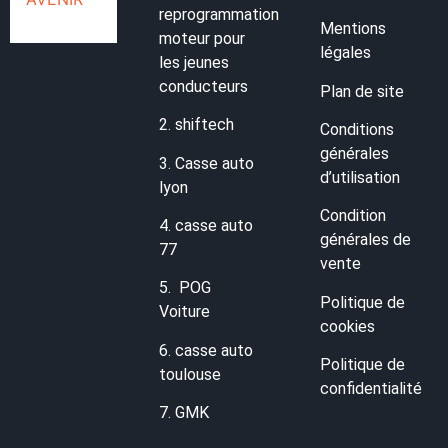
reprogrammation
Mentions
moteur pour
légales
les jeunes
conducteurs
Plan de site
2.
shiftech
Conditions
générales
3.
Casse auto
d’utilisation
lyon
Condition
4.
casse auto
générales de
77
vente
5.
POG
Politique de
Voiture
cookies
6.
casse auto
Politique de
toulouse
confidentialité
7.
GMK