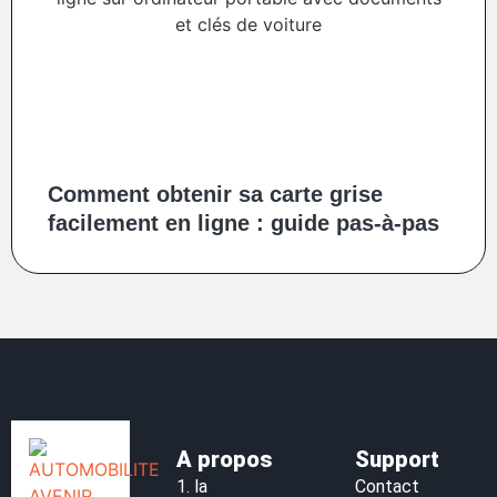
Comment obtenir sa carte grise
facilement en ligne : guide pas-à-pas
A propos
Support
1.
la
Contact