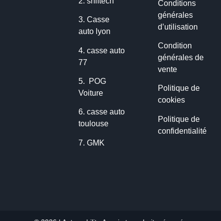
2.
shiftech
Conditions
générales
3.
Casse
d’utilisation
auto lyon
Condition
4.
casse auto
générales de
77
vente
5.
POG
Politique de
Voiture
cookies
6.
casse auto
Politique de
toulouse
confidentialité
7.
GMK