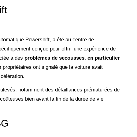
ft
utomatique Powershift, a été au centre de
pécifiquement conçue pour offrir une expérience de
ociée à des
problèmes de secousses, en particulier
s propriétaires ont signalé que la voiture avait
ccélération.
 soulevés, notamment des défaillances prématurées de
coûteuses bien avant la fin de la durée de vie
SG