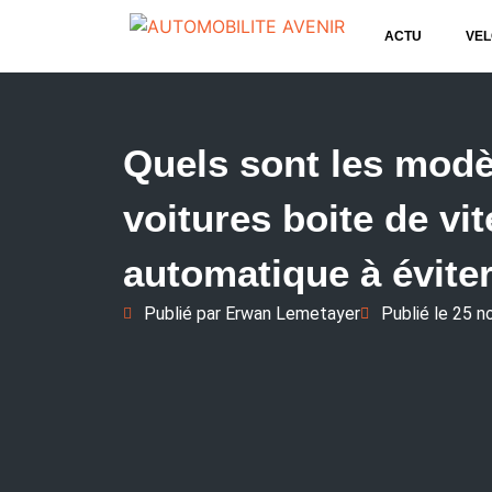
ACTU
VEL
Quels sont les modè
voitures boite de vi
automatique à éviter
Publié par
Erwan Lemetayer
Publié le
25 n