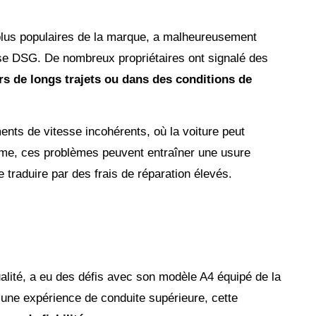
 plus populaires de la marque, a malheureusement
se DSG. De nombreux propriétaires ont signalé des
rs de longs trajets ou dans des conditions de
nts de vitesse incohérents, où la voiture peut
erme, ces problèmes peuvent entraîner une usure
 traduire par des frais de réparation élevés.
lité, a eu des défis avec son modèle A4 équipé de la
r une expérience de conduite supérieure, cette