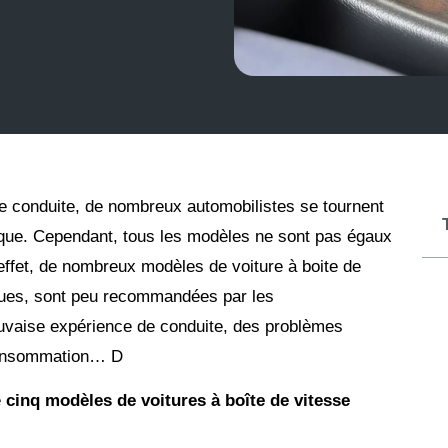
 de conduite, de nombreux automobilistes se tournent
tique. Cependant, tous les modèles ne sont pas égaux
 effet, de nombreux modèles de voiture à boite de
ques, sont peu recommandées par les
vaise expérience de conduite, des problèmes
 consommation… D
e
cinq modèles de voitures à boîte de vitesse