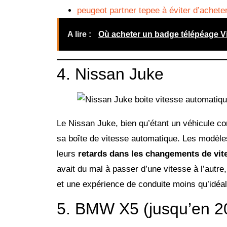
peugeot partner tepee à éviter d’achete
A lire :
Où acheter un badge télépéage Vi
4. Nissan Juke
Le Nissan Juke, bien qu’étant un véhicule co
sa boîte de vitesse automatique. Les modèles 
leurs
retards dans les changements de vit
avait du mal à passer d’une vitesse à l’autr
et une expérience de conduite moins qu’idéal
5. BMW X5 (jusqu’en 2