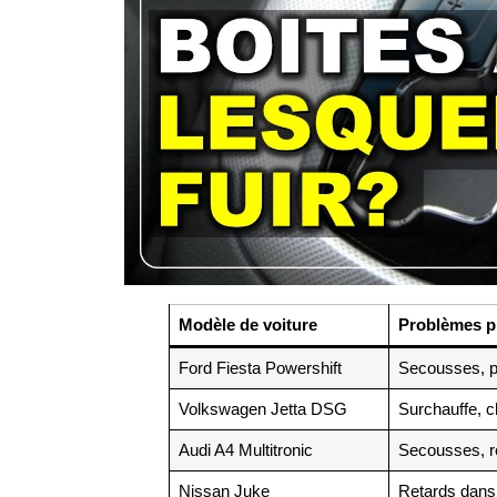
Modèle de voiture
Problèmes p
Ford Fiesta Powershift
Secousses, pr
Volkswagen Jetta DSG
Surchauffe, 
Audi A4 Multitronic
Secousses, r
Nissan Juke
Retards dans