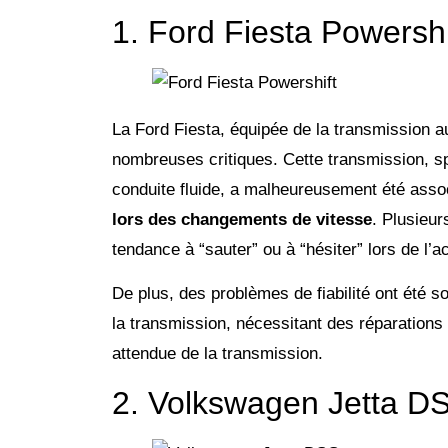
1. Ford Fiesta Powershi
La Ford Fiesta, équipée de la transmission a
nombreuses critiques. Cette transmission, s
conduite fluide, a malheureusement été ass
lors des changements de vitesse
. Plusieur
tendance à “sauter” ou à “hésiter” lors de l’a
De plus, des problèmes de fiabilité ont été
la transmission, nécessitant des réparations 
attendue de la transmission.
2. Volkswagen Jetta D