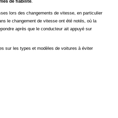
mes de fiabilité
.
sses lors des changements de vitesse, en particulier
dans le changement de vitesse ont été notés, où la
épondre après que le conducteur ait appuyé sur
es sur les types et modèles de voitures à éviter