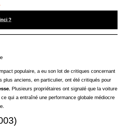
r
nci ?
mpact populaire, a eu son lot de critiques concernant
plus anciens, en particulier, ont été critiqués pour
esse.
Plusieurs propriétaires ont signalé que la voiture
e, ce qui a entraîné une performance globale médiocre
e.
003)