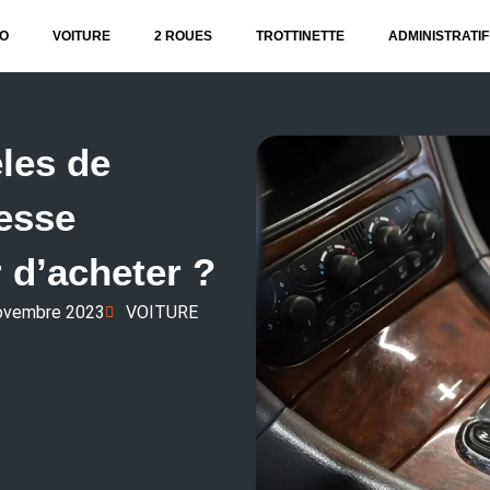
O
VOITURE
2 ROUES
TROTTINETTE
ADMINISTRATIF
les de
tesse
 d’acheter ?
ovembre 2023
VOITURE