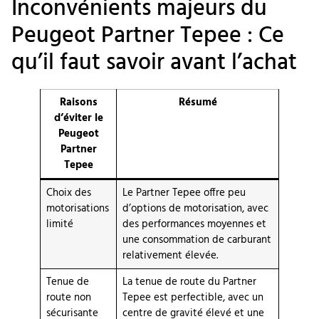
Inconvénients majeurs du
Peugeot Partner Tepee : Ce
qu’il faut savoir avant l’achat
Raisons
Résumé
d’éviter le
Peugeot
Partner
Tepee
Choix des
Le Partner Tepee offre peu
motorisations
d’options de motorisation, avec
limité
des performances moyennes et
une consommation de carburant
relativement élevée.
Tenue de
La tenue de route du Partner
route non
Tepee est perfectible, avec un
sécurisante
centre de gravité élevé et une