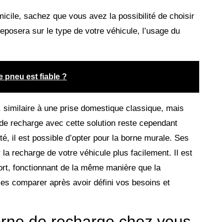
icile, sachez que vous avez la possibilité de choisir
reposera sur le type de votre véhicule, l’usage du
 pneu est fiable ?
 similaire à une prise domestique classique, mais
 de recharge avec cette solution reste cependant
ité, il est possible d’opter pour la borne murale. Ses
la recharge de votre véhicule plus facilement. Il est
ort, fonctionnant de la même manière que la
es comparer après avoir défini vos besoins et
orne de recharge chez vous