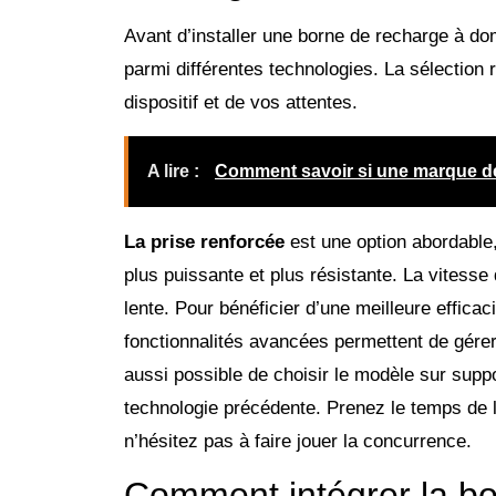
Avant d’installer une borne de recharge à dom
parmi différentes technologies. La sélection 
dispositif et de vos attentes.
A lire :
Comment savoir si une marque de
La prise renforcée
est une option abordable,
plus puissante et plus résistante. La vitesse
lente. Pour bénéficier d’une meilleure efficac
fonctionnalités avancées permettent de gérer 
aussi possible de choisir le modèle sur supp
technologie précédente. Prenez le temps de l
n’hésitez pas à faire jouer la concurrence.
Comment intégrer la b