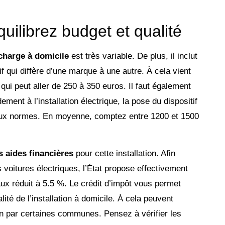
uilibrez budget et qualité
echarge à domicile
est très variable. De plus, il inclut
if qui diffère d’une marque à une autre. À cela vient
 qui peut aller de 250 à 350 euros. Il faut également
dement à l’installation électrique, la pose du dispositif
aux normes. En moyenne, comptez entre 1200 et 1500
s aides financières
pour cette installation. Afin
 voitures électriques, l’État propose effectivement
aux réduit à 5.5 %. Le crédit d’impôt vous permet
ité de l’installation à domicile. À cela peuvent
ion par certaines communes. Pensez à vérifier les