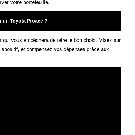
rver votre portefeuille.
ur un Toyota Proace ?
ur qui vous empêchera de faire le bon choix. Misez sur
e dispositif, et compensez vos dépenses grâce aux