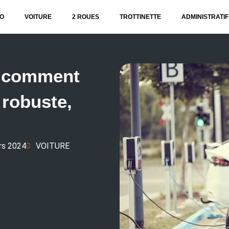
O
VOITURE
2 ROUES
TROTTINETTE
ADMINISTRATIF
: comment
 robuste,
rs 2024
VOITURE