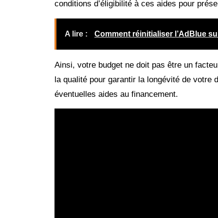
conditions d’éligibilité à ces aides pour prése
A lire :
Comment réinitialiser l’AdBlue s
Ainsi, votre budget ne doit pas être un facte
la qualité pour garantir la longévité de votr
éventuelles aides au financement.