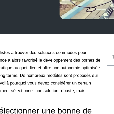
ilistes à trouver des solutions commodes pour
ance a alors favorisé le développement des bornes de
 pratique au quotidien et offre une autonomie optimisée.
e long terme. De nombreux modèles sont proposés sur
 Voilà pourquoi vous devez considérer un certain
ment sélectionner une solution robuste, mais
sélectionner une bonne de