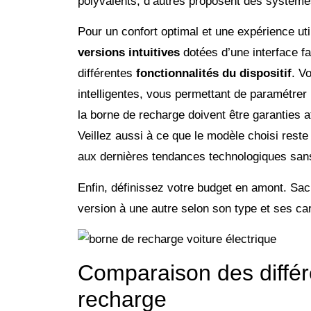
polyvalents, d’autres proposent des systèmes
Pour un confort optimal et une expérience uti
versions intuitives
dotées d’une interface f
différentes
fonctionnalités du dispositif
. V
intelligentes, vous permettant de paramétrer 
la borne de recharge doivent être garanties af
Veillez aussi à ce que le modèle choisi reste 
aux dernières tendances technologiques sans
Enfin, définissez votre budget en amont. S
version à une autre selon son type et ses car
Comparaison des différ
recharge