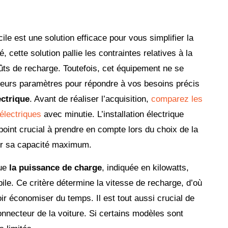
ile est une solution efficace pour vous simplifier la
é, cette solution pallie les contraintes relatives à la
coûts de recharge. Toutefois, cet équipement ne se
usieurs paramètres pour répondre à vos besoins précis
ectrique
. Avant de réaliser l’acquisition,
comparez les
électriques
avec minutie. L’installation électrique
oint crucial à prendre en compte lors du choix de la
sur sa capacité maximum.
que
la puissance de charge
, indiquée en kilowatts,
ile. Ce critère détermine la vitesse de recharge, d’où
ir économiser du temps. Il est tout aussi crucial de
connecteur de la voiture. Si certains modèles sont