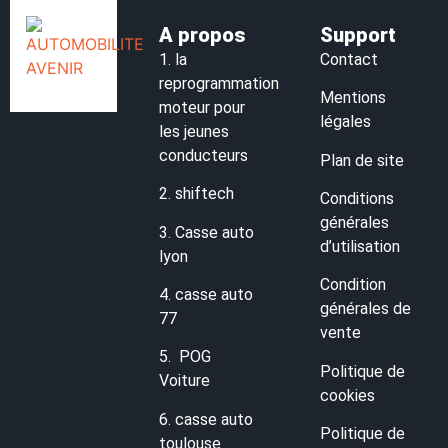
A propos
Support
1.
la
Contact
reprogrammation
Mentions
moteur pour
légales
les jeunes
conducteurs
Plan de site
2.
shiftech
Conditions
générales
3.
Casse auto
d’utilisation
lyon
Condition
4.
casse auto
générales de
77
vente
5.
POG
Politique de
Voiture
cookies
6.
casse auto
Politique de
toulouse