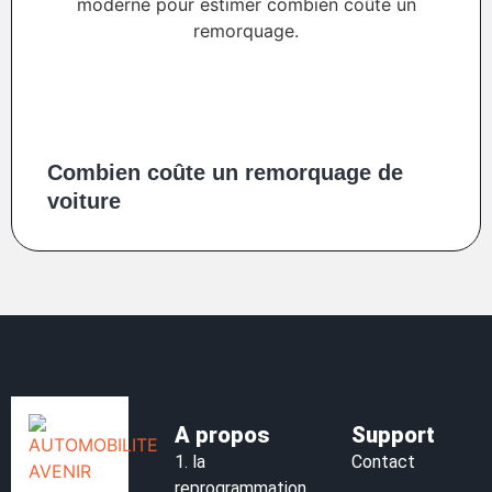
Combien coûte un remorquage de
voiture
A propos
Support
1.
la
Contact
reprogrammation