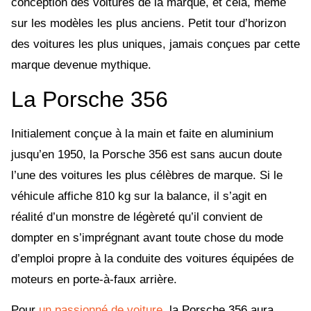
conception des voitures de la marque, et cela, même
sur les modèles les plus anciens. Petit tour d’horizon
des voitures les plus uniques, jamais conçues par cette
marque devenue mythique.
La Porsche 356
Initialement conçue à la main et faite en aluminium
jusqu’en 1950, la Porsche 356 est sans aucun doute
l’une des voitures les plus célèbres de marque. Si le
véhicule affiche 810 kg sur la balance, il s’agit en
réalité d’un monstre de légèreté qu’il convient de
dompter en s’imprégnant avant toute chose du mode
d’emploi propre à la conduite des voitures équipées de
moteurs en porte-à-faux arrière.
Pour
un passionné de voiture
, la Porsche 356 aura