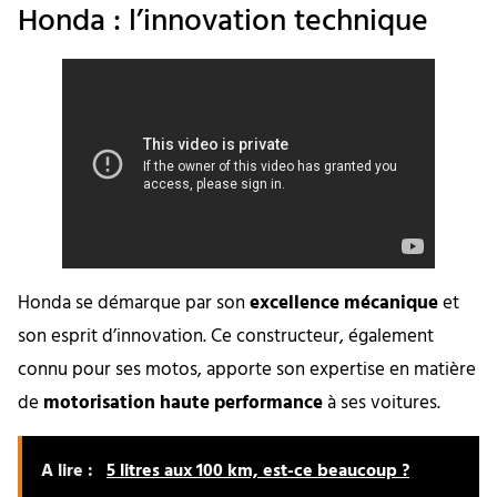
Honda : l’innovation technique
Honda se démarque par son
excellence mécanique
et
son esprit d’innovation. Ce constructeur, également
connu pour ses motos, apporte son expertise en matière
de
motorisation haute performance
à ses voitures.
A lire :
5 litres aux 100 km, est-ce beaucoup ?