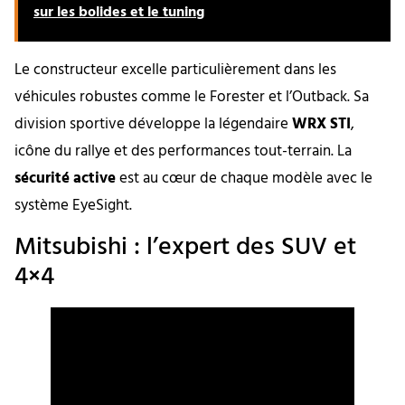
sur les bolides et le tuning
Le constructeur excelle particulièrement dans les
véhicules robustes comme le Forester et l’Outback. Sa
division sportive développe la légendaire
WRX STI
,
icône du rallye et des performances tout-terrain. La
sécurité active
est au cœur de chaque modèle avec le
système EyeSight.
Mitsubishi : l’expert des SUV et
4×4