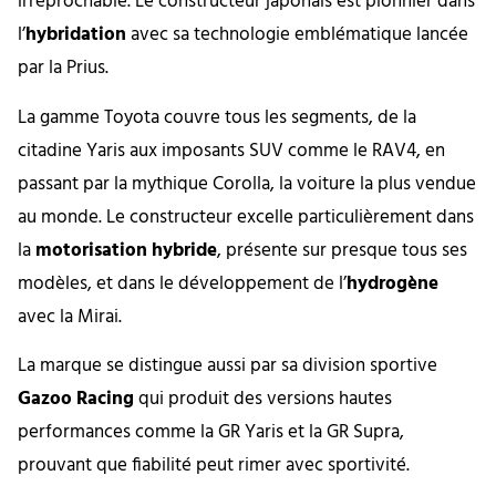
irréprochable. Le constructeur japonais est pionnier dans
l’
hybridation
avec sa technologie emblématique lancée
par la Prius.
La gamme Toyota couvre tous les segments, de la
citadine Yaris aux imposants SUV comme le RAV4, en
passant par la mythique Corolla, la voiture la plus vendue
au monde. Le constructeur excelle particulièrement dans
la
motorisation hybride
, présente sur presque tous ses
modèles, et dans le développement de l’
hydrogène
avec la Mirai.
La marque se distingue aussi par sa division sportive
Gazoo Racing
qui produit des versions hautes
performances comme la GR Yaris et la GR Supra,
prouvant que fiabilité peut rimer avec sportivité.