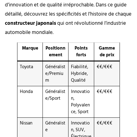
d’innovation et de qualité irréprochable. Dans ce guide
détaillé, découvrez les spécificités et l’histoire de chaque
constructeur japonais
qui ont révolutionné l’industrie
automobile mondiale.
Marque
Positionn
Points
Gamme
ement
forts
de prix
Toyota
Généralist
Fiabilité,
€€/€€€
e/Premiu
Hybride,
m
Qualité
Honda
Généralist
Innovatio
€€/€€€
e/Sport
n,
Polyvalen
ce, Sport
Nissan
Généralist
Innovatio
€€/€€€
e
n, SUV,
Électrique