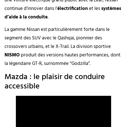
une voiture électrique grand public avec la Leaf, Nissan
continue d’innover dans l’
électrification
et les
systèmes
d’aide à la conduite
.
La gamme Nissan est particulièrement forte dans le
segment des SUV avec le Qashqai, pionnier des
crossovers urbains, et le X-Trail. La division sportive
NISMO
produit des versions hautes performances, dont
la légendaire GT-R, surnommée “Godzilla”.
Mazda : le plaisir de conduire
accessible