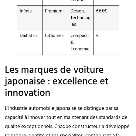
Confort
Infiniti
Premium
Design,
€€€€
Technolog
ies
Daihatsu
Citadines
Compacit
€
é,
Économie
Les marques de voiture
japonaise : excellence et
innovation
L’industrie automobile japonaise se distingue par sa
capacité à innover tout en maintenant des standards de
qualité exceptionnels. Chaque constructeur a développé
sa propre identité et ses spécialités, contribuant à la