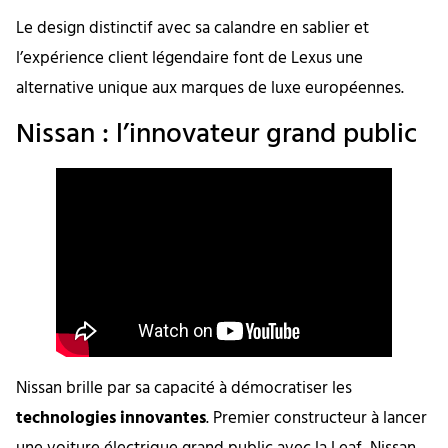
Le design distinctif avec sa calandre en sablier et
l’expérience client légendaire font de Lexus une
alternative unique aux marques de luxe européennes.
Nissan : l’innovateur grand public
Nissan brille par sa capacité à démocratiser les
technologies innovantes
. Premier constructeur à lancer