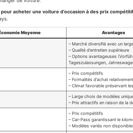
changer de voiture.
pour acheter une voiture d’occasion à des prix compétiti
ays.
Économie Moyenne
Avantages
– Marché diversifié avec un larg
– Qualité d’entretien supérieure
– Options avantageuses (Vorfü
Tageszulassungen, Jahreswage
– Prix compétitifs
– Formalités d’achat relativemen
– Climat favorable préservant le
– Large choix de modèles uniqu
– Prix attractifs en raison de la 
– Prix compétitifs
– Car-Pass garantissant le kilom
– Modèles variés non disponible