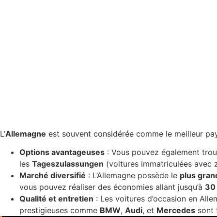
L’
Allemagne
est souvent considérée comme le meilleur pays
Options avantageuses
: Vous pouvez également trou
les
Tageszulassungen
(voitures immatriculées avec z
Marché diversifié
: L’Allemagne possède le
plus gran
vous pouvez réaliser des économies allant jusqu’à
30
Qualité et entretien
: Les voitures d’occasion en All
prestigieuses comme
BMW
,
Audi
, et
Mercedes
sont 