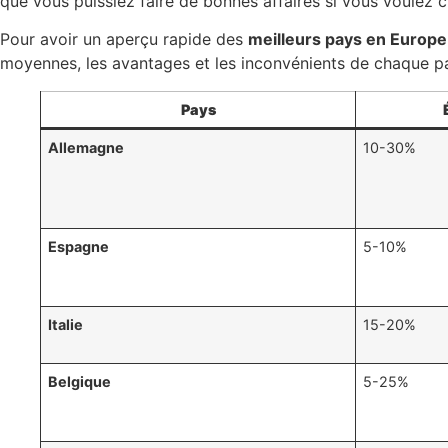
que vous puissiez faire de bonnes affaires si vous voulez 
Pour avoir un aperçu rapide des
meilleurs pays en Europe 
moyennes, les avantages et les inconvénients de chaque p
Pays
Allemagne
10-30%
Espagne
5-10%
Italie
15-20%
Belgique
5-25%