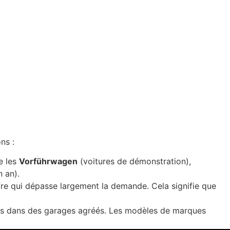
ns :
e les
Vorführwagen
(voitures de démonstration),
 an).
fre qui dépasse largement la demande. Cela signifie que
ées dans des garages agréés. Les modèles de marques