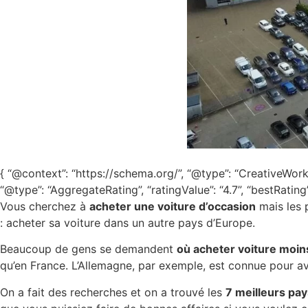
{ “@context”: “https://schema.org/”, “@type”: “CreativeWork
“@type”: “AggregateRating”, “ratingValue”: “4.7”, “bestRating”:
Vous cherchez à
acheter une voiture d’occasion
mais les p
: acheter sa voiture dans un autre pays d’Europe.
Beaucoup de gens se demandent
où acheter voiture moin
qu’en France. L’Allemagne, par exemple, est connue pour av
On a fait des recherches et on a trouvé les
7 meilleurs pa