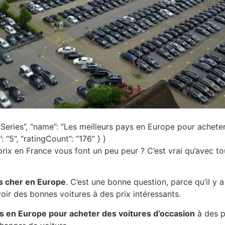
Series”, “name”: “Les meilleurs pays en Europe pour acheter
 “5”, “ratingCount”: “176” } }
rix en France vous font un peu peur ? C’est vrai qu’avec tou
s cher en Europe
. C’est une bonne question, parce qu’il y
oir des bonnes voitures à des prix intéressants.
ys en Europe pour acheter des voitures d’occasion
à des p