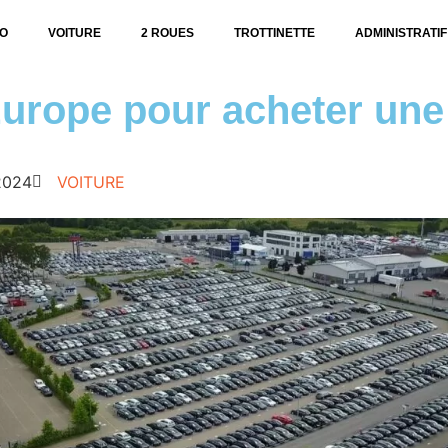
O
VOITURE
2 ROUES
TROTTINETTE
ADMINISTRATIF
Europe pour acheter une
2024
VOITURE