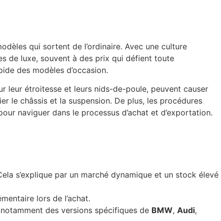
èles qui sortent de l’ordinaire. Avec une culture
ves de luxe, souvent à des prix qui défient toute
apide des modèles d’occasion.
ur leur étroitesse et leurs nids-de-poule, peuvent causer
lier le châssis et la suspension. De plus, les procédures
pour naviguer dans le processus d’achat et d’exportation.
Cela s’explique par un marché dynamique et un stock élevé
mentaire lors de l’achat.
, notamment des versions spécifiques de
BMW
,
Audi
,