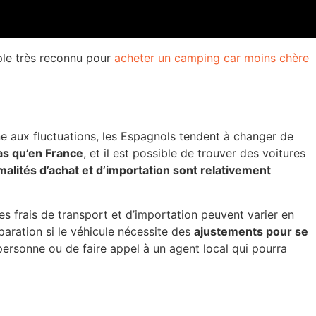
mple très reconnu pour
acheter un camping car moins chère
e aux fluctuations, les Espagnols tendent à changer de
as qu’en France
, et il est possible de trouver des voitures
malités d’achat et d’importation sont relativement
 Les frais de transport et d’importation peuvent varier en
paration si le véhicule nécessite des
ajustements pour se
personne ou de faire appel à un agent local qui pourra