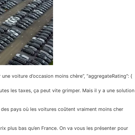
 une voiture d’occasion moins chère”, “aggregateRating”: {
tes les taxes, ça peut vite grimper. Mais il y a une solution
 a des pays où les voitures coûtent vraiment moins cher
rix plus bas qu’en France. On va vous les présenter pour