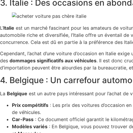
3. Italie : Des occasions en abon
L’
Italie
est un marché fascinant pour les amateurs de voitur
automobile riche et diversifiée, l’Italie offre un éventail d
concurrence. Cela est dû en partie à la préférence des Ital
Cependant, l’achat d’une voiture d’occasion en Italie exige 
des
dommages significatifs aux véhicules
. Il est donc cru
d’importation peuvent être alourdies par la bureaucratie, e
4. Belgique : Un carrefour automo
La
Belgique
est un autre pays intéressant pour l’achat de v
Prix compétitifs
: Les prix des voitures d’occasion e
de véhicules.
Car-Pass
: Ce document officiel garantit le kilométra
Modèles variés
: En Belgique, vous pouvez trouver d