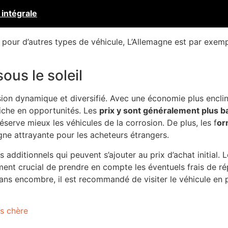
 intégrale
s pour d’autres types de véhicule, L’Allemagne est par exe
ous le soleil
on dynamique et diversifié. Avec une économie plus enclin
riche en opportunités. Les
prix y sont généralement plus b
serve mieux les véhicules de la corrosion. De plus, les f
or
agne attrayante pour les acheteurs étrangers.
s additionnels qui peuvent s’ajouter au prix d’achat initial.
ement crucial de prendre en compte les éventuels frais de ré
sans encombre, il est recommandé de visiter le véhicule en 
as chère