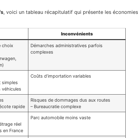
fs
, voici un tableau récapitulatif qui présente les économies
Inconvénients
e choix
Démarches administratives parfois
complexes
hrwagen,
n)
Coûts d’importation variables
t simples
s véhicules
es
Risques de dommages dus aux routes
décote rapide
– Bureaucratie complexe
Parc automobile moins vaste
étrage réel
s en France