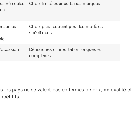
des véhicules
Choix limité pour certaines marques
ien
n sur les
Choix plus restreint pour les modèles
spécifiques
ple
l’occasion
Démarches d’importation longues et
complexes
 les pays ne se valent pas en termes de prix, de qualité et
pétitifs.