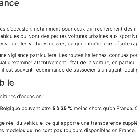
dance
es d’occasion, notamment pour ceux qui recherchent des mod
e véhicules qui vont des petites voitures urbaines aux sporti
iens pour les voitures neuves, ce qui entraîne une décote r
une vigilance particulière. Les routes italiennes, connues po
cial d’examiner attentivement l’état de la voiture, en particu
t il est souvent recommandé de s’associer à un agent local 
bile
oitures d’occasion :
n Belgique peuvent être
5 à 25 %
moins chers qu’en France. 
ge réel du véhicule, ce qui apporte une transparence supplé
es modèles qui ne sont pas toujours disponibles en France