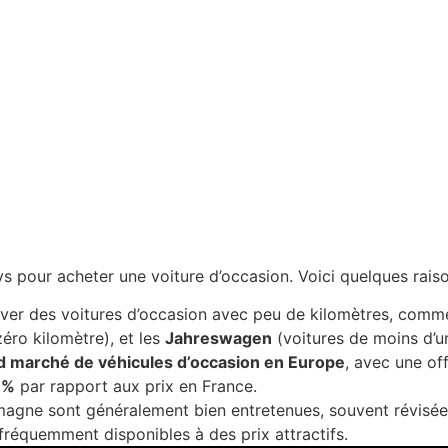
 pour acheter une voiture d’occasion. Voici quelques raiso
ver des voitures d’occasion avec peu de kilomètres, comm
éro kilomètre), et les
Jahreswagen
(voitures de moins d’un
d marché de véhicules d’occasion en Europe
, avec une of
 %
par rapport aux prix en France.
emagne sont généralement bien entretenues, souvent révis
fréquemment disponibles à des prix attractifs.