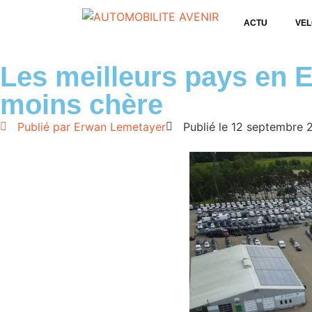
ACTU
VEL
Les meilleurs pays en 
moins chère
Publié par
Erwan Lemetayer
Publié le
12 septembre 