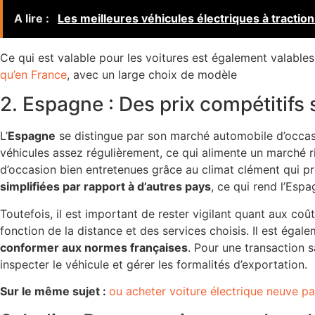
A lire :
Les meilleures véhicules électriques à traction
Ce qui est valable pour les voitures est également valable
qu’en France
, avec un large choix de modèle
2. Espagne : Des prix compétitifs s
L’
Espagne
se distingue par son marché automobile d’occasi
véhicules assez régulièrement, ce qui alimente un marché 
d’occasion bien entretenues grâce au climat clément qui pré
simplifiées par rapport à d’autres pays
, ce qui rend l’Esp
Toutefois, il est important de rester vigilant quant aux coût
fonction de la distance et des services choisis. Il est égal
conformer aux normes françaises
. Pour une transaction 
inspecter le véhicule et gérer les formalités d’exportation.
Sur le même sujet :
ou acheter voiture électrique neuve p