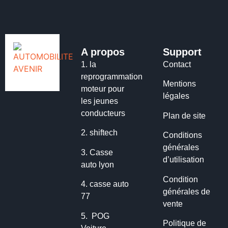
A propos
Support
1.
la
Contact
reprogrammation
Mentions
moteur pour
légales
les jeunes
conducteurs
Plan de site
2.
shiftech
Conditions
générales
3.
Casse
d’utilisation
auto lyon
Condition
4.
casse auto
générales de
77
vente
5.
POG
Politique de