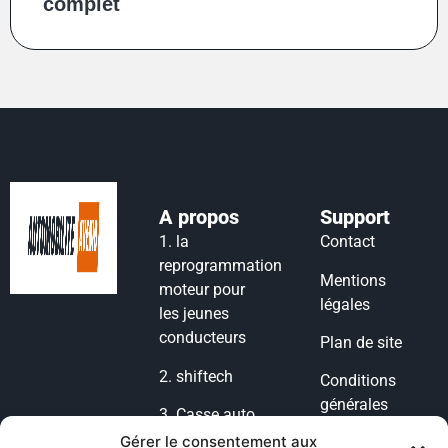
complet
A propos
Support
1.
la
Contact
reprogrammation
Mentions
moteur pour
légales
les jeunes
conducteurs
Plan de site
2.
shiftech
Conditions
générales
3.
Casse auto
d’utilisation
lyon
Gérer le consentement aux