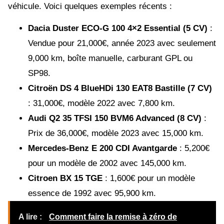
véhicule. Voici quelques exemples récents :
Dacia Duster ECO-G 100 4×2 Essential (5 CV)
:
Vendue pour 21,000€, année 2023 avec seulement
9,000 km, boîte manuelle, carburant GPL ou
SP98.
Citroën DS 4 BlueHDi 130 EAT8 Bastille (7 CV)
: 31,000€, modèle 2022 avec 7,800 km.
Audi Q2 35 TFSI 150 BVM6 Advanced (8 CV)
:
Prix de 36,000€, modèle 2023 avec 15,000 km.
Mercedes-Benz E 200 CDI Avantgarde
: 5,200€
pour un modèle de 2002 avec 145,000 km.
Citroen BX 15 TGE
: 1,600€ pour un modèle
essence de 1992 avec 95,900 km.
A lire :
Comment faire la remise à zéro de