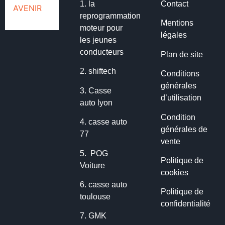
1.
la
Contact
reprogrammation
Mentions
moteur pour
légales
les jeunes
conducteurs
Plan de site
2.
shiftech
Conditions
générales
3.
Casse
d’utilisation
auto lyon
Condition
4.
casse auto
générales de
77
vente
5.
POG
Politique de
Voiture
cookies
6.
casse auto
Politique de
toulouse
confidentialité
7.
GMK