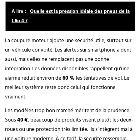
A lire :
Quelle est la pression idéale des pneus de la
Clio 4 ?
La coupure moteur ajoute une sécurité utile, surtout sur
un véhicule convoité. Les alertes sur smartphone aident
aussi, mais elles ne remplacent pas une bonne
intégration. Les données disponibles rappellent qu’une
alarme réduit environ de
60 %
les tentatives de vol. Le
meilleur système reste donc celui qui fonctionne
vraiment.
Les modèles trop bon marché méritent de la prudence.
Sous
40 €
, beaucoup de produits visent plutôt les deux-
roues ou une protection très limitée. Ils s’intègrent mal à
une voiture moderne. À ce tarif, la sécurité ressemble