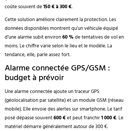
coûte souvent de
150 € à 300 €
.
Cette solution améliore clairement la protection. Les
données disponibles montrent qu’un véhicule équipé
d’une alarme subit environ
60 %
de tentatives de vol en
moins. Le chiffre varie selon le lieu et le modèle. La
tendance, elle, parle assez fort.
Alarme connectée GPS/GSM :
budget à prévoir
Une alarme connectée ajoute un traceur GPS
(géolocalisation par satellite) et un module GSM (réseau
mobile). Elle envoie des alertes sur smartphone. Le tarif
posé dépasse souvent
600 €
et peut franchir
1 000 €
. Le
matériel démarre généralement autour de 300 €.