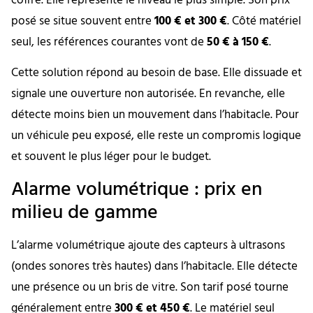
coffre. Elle représente le niveau le plus simple. Son prix
posé se situe souvent entre
100 € et 300 €
. Côté matériel
seul, les références courantes vont de
50 € à 150 €
.
Cette solution répond au besoin de base. Elle dissuade et
signale une ouverture non autorisée. En revanche, elle
détecte moins bien un mouvement dans l’habitacle. Pour
un véhicule peu exposé, elle reste un compromis logique
et souvent le plus léger pour le budget.
Alarme volumétrique : prix en
milieu de gamme
L’alarme volumétrique ajoute des capteurs à ultrasons
(ondes sonores très hautes) dans l’habitacle. Elle détecte
une présence ou un bris de vitre. Son tarif posé tourne
généralement entre
300 € et 450 €
. Le matériel seul