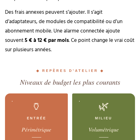
Des frais annexes peuvent s’ajouter. Il s’agit
d’adaptateurs, de modules de compatibilité ou d’un
abonnement mobile. Une alarme connectée ajoute
souvent
5 € à 12 € par mois
. Ce point change le vrai coût
sur plusieurs années.
◆ REPÈRES D’ATELIER ◆
Niveaux de budget les plus courants
🏺
🌿
ENTRÉE
MILIEU
Périmétrique
Volumétrique