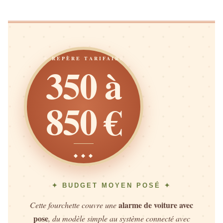
☀ REPÈRE TARIFAIRE
350 à
850 €
◆ ◆ ◆
✦ BUDGET MOYEN POSÉ ✦
alarme de voiture avec
Cette fourchette couvre une
pose
, du modèle simple au système connecté avec