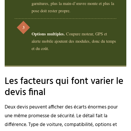
garnitures, plus la main-d’œuvre monte et plus la
pose doit rester propre.
3
Options multiples.
Coupure moteur, GPS et
alerte mobile ajoutent des modules, donc du temps
et du coût.
Les facteurs qui font varier le
devis final
Deux devis peuvent afficher des écarts énormes pour
une même promesse de sécurité. Le détail fait la
différence. Type de voiture, compatibilité, options et