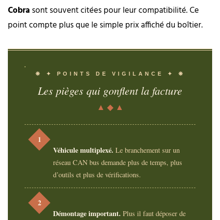
Cobra
sont souvent citées pour leur compatibilité. Ce
point compte plus que le simple prix affiché du boîtier.
❋ ✦ POINTS DE VIGILANCE ✦ ❋
Les pièges qui gonflent la facture
▲ ◆ ▲
1
Véhicule multiplexé.
Le branchement sur un
réseau CAN bus demande plus de temps, plus
d’outils et plus de vérifications.
2
Démontage important.
Plus il faut déposer de