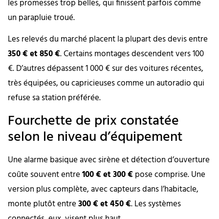
les promesses trop belles, qui finissent parfois comme
un parapluie troué.
Les relevés du marché placent la plupart des devis entre
350 € et 850 €
. Certains montages descendent vers 100
€. D’autres dépassent 1 000 € sur des voitures récentes,
très équipées, ou capricieuses comme un autoradio qui
refuse sa station préférée.
Fourchette de prix constatée
selon le niveau d’équipement
Une alarme basique avec sirène et détection d’ouverture
coûte souvent entre
100 € et 300 €
pose comprise. Une
version plus complète, avec capteurs dans l’habitacle,
monte plutôt entre
300 € et 450 €
. Les systèmes
connectés, eux, visent plus haut.