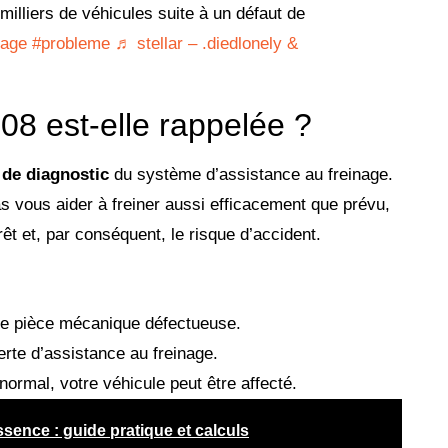
illiers de véhicules suite à un défaut de
nage
#probleme
♬ stellar – .diedlonely &
08 est-elle rappelée ?
l de diagnostic
du système d’assistance au freinage.
s vous aider à freiner aussi efficacement que prévu,
êt et, par conséquent, le risque d’accident.
une pièce mécanique défectueuse.
erte d’assistance au freinage.
ormal, votre véhicule peut être affecté.
sence : guide pratique et calculs