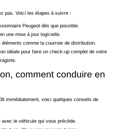
ez pas. Voici les étapes à suivre :
sionnaire Peugeot dès que possible.
en une mise à jour logicielle.
 éléments comme la courroie de distribution.
sion idéale pour faire un check-up complet de votre
ragiste.
tion, comment conduire en
008 immédiatement, voici quelques conseils de
é
avec le véhicule qui vous précède.