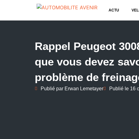
ACTU
VEL
Rappel Peugeot 3008
que vous devez savo
problème de freinag
Publié par
Erwan Lemetayer
Publié le
16 