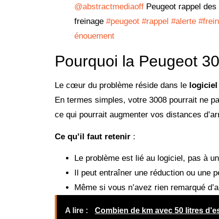
@abstractmediaoff
Peugeot rappel des m
freinage
#peugeot
#rappel
#alerte
#frei
énouement
Pourquoi la Peugeot 30
Le cœur du problème réside dans le
logicie
En termes simples, votre 3008 pourrait ne pa
ce qui pourrait augmenter vos distances d’arr
Ce qu’il faut retenir
:
Le problème est lié au logiciel, pas à 
Il peut entraîner une réduction ou une p
Même si vous n’avez rien remarqué d’an
A lire :
Combien de km avec 50 litres d'es