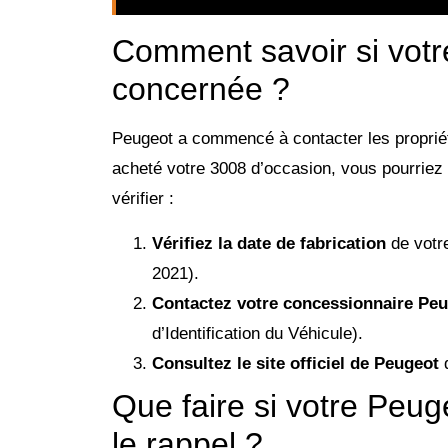
Comment savoir si votr
concernée ?
Peugeot a commencé à contacter les proprié
acheté votre 3008 d’occasion, vous pourriez 
vérifier :
Vérifiez la date de fabrication
de votre
2021).
Contactez votre concessionnaire Pe
d’Identification du Véhicule).
Consultez le site officiel de Peugeot
q
Que faire si votre Peu
le rappel ?