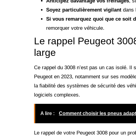
Anticipez davantage vos freinages
, s
Soyez particulièrement vigilant
dans l
Si vous remarquez quoi que ce soit 
remorquer votre véhicule.
Le rappel Peugeot 3008
large
Ce rappel du 3008 n’est pas un cas isolé. Il 
Peugeot en 2023, notamment sur ses modèles
la fiabilité des systèmes de sécurité des vé
logiciels complexes.
A lire :
Comment choisir les pneus adapté
Le rappel de votre Peugeot 3008 pour un prob