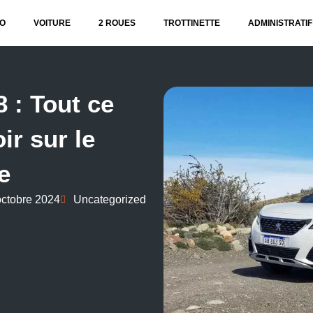
O
VOITURE
2 ROUES
TROTTINETTE
ADMINISTRATIF
 : Tout ce
ir sur le
e
octobre 2024
Uncategorized