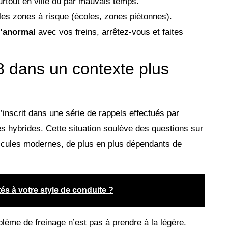
urtout en ville ou par mauvais temps.
es zones à risque (écoles, zones piétonnes).
d’anormal
avec vos freins, arrêtez-vous et faites
 dans un contexte plus
s’inscrit dans une série de rappels effectués par
 hybrides. Cette situation soulève des questions sur
hicules modernes, de plus en plus dépendants de
s à votre style de conduite ?
lème de freinage n’est pas à prendre à la légère.