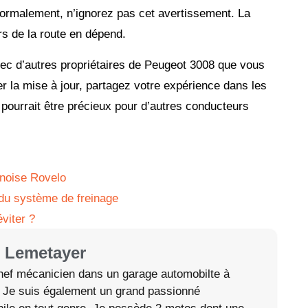
ormalement, n’ignorez pas cet avertissement. La
rs de la route en dépend.
vec d’autres propriétaires de Peugeot 3008 que vous
er la mise à jour, partagez votre expérience dans les
ourrait être précieux pour d’autres conducteurs
inoise Rovelo
du système de freinage
viter ?
 Lemetayer
hef mécanicien dans un garage automobilte à
 Je suis également un grand passionné