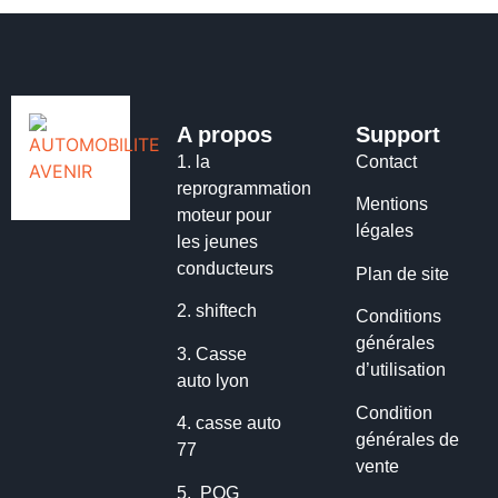
A propos
Support
1.
la
Contact
reprogrammation
Mentions
moteur pour
légales
les jeunes
conducteurs
Plan de site
2.
shiftech
Conditions
générales
3.
Casse
d’utilisation
auto lyon
Condition
4.
casse auto
générales de
77
vente
5.
POG