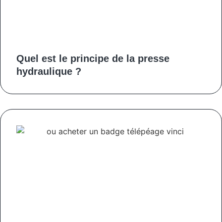
Quel est le principe de la presse
hydraulique ?