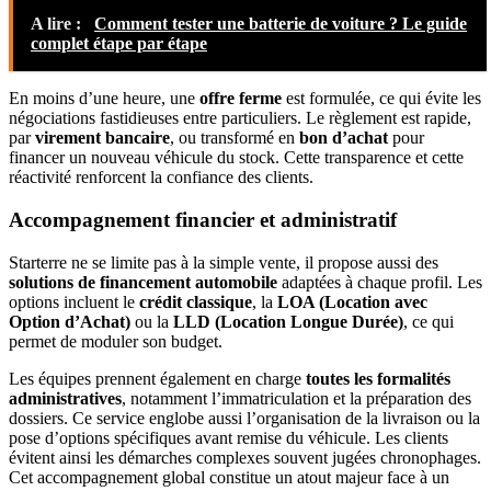
A lire :
Comment tester une batterie de voiture ? Le guide
complet étape par étape
En moins d’une heure, une
offre ferme
est formulée, ce qui évite les
négociations fastidieuses entre particuliers. Le règlement est rapide,
par
virement bancaire
, ou transformé en
bon d’achat
pour
financer un nouveau véhicule du stock. Cette transparence et cette
réactivité renforcent la confiance des clients.
Accompagnement financier et administratif
Starterre ne se limite pas à la simple vente, il propose aussi des
solutions de financement automobile
adaptées à chaque profil. Les
options incluent le
crédit classique
, la
LOA (Location avec
Option d’Achat)
ou la
LLD (Location Longue Durée)
, ce qui
permet de moduler son budget.
Les équipes prennent également en charge
toutes les formalités
administratives
, notamment l’immatriculation et la préparation des
dossiers. Ce service englobe aussi l’organisation de la livraison ou la
pose d’options spécifiques avant remise du véhicule. Les clients
évitent ainsi les démarches complexes souvent jugées chronophages.
Cet accompagnement global constitue un atout majeur face à un