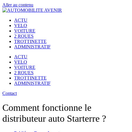
Aller au contenu
ACTU
VELO
VOITURE
2 ROUES
TROTTINETTE
ADMINISTRATIF
ACTU
VELO
VOITURE
2 ROUES
TROTTINETTE
ADMINISTRATIF
Contact
Comment fonctionne le
distributeur auto Starterre ?