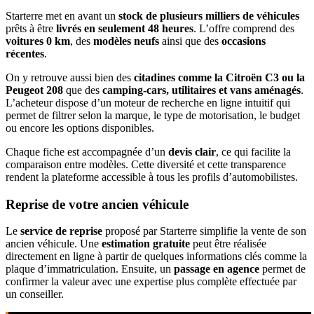
Starterre met en avant un
stock de plusieurs milliers de véhicules
prêts à être
livrés en seulement 48 heures
. L’offre comprend des
voitures 0 km
, des
modèles neufs
ainsi que des
occasions
récentes
.
On y retrouve aussi bien des
citadines comme la Citroën C3 ou la
Peugeot 208
que des
camping-cars, utilitaires et vans aménagés
.
L’acheteur dispose d’un moteur de recherche en ligne intuitif qui
permet de filtrer selon la marque, le type de motorisation, le budget
ou encore les options disponibles.
Chaque fiche est accompagnée d’un
devis clair
, ce qui facilite la
comparaison entre modèles. Cette diversité et cette transparence
rendent la plateforme accessible à tous les profils d’automobilistes.
Reprise de votre ancien véhicule
Le
service de reprise
proposé par Starterre simplifie la vente de son
ancien véhicule. Une
estimation gratuite
peut être réalisée
directement en ligne à partir de quelques informations clés comme la
plaque d’immatriculation. Ensuite, un
passage en agence
permet de
confirmer la valeur avec une expertise plus complète effectuée par
un conseiller.