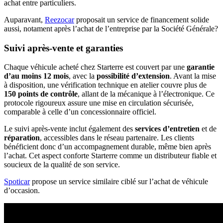
achat entre particuliers.
Auparavant,
Reezocar
proposait un service de financement solide
aussi, notament après l’achat de l’entreprise par la Société Générale?
Suivi après-vente et garanties
Chaque véhicule acheté chez Starterre est couvert par une
garantie
d’au moins 12 mois
, avec la
possibilité d’extension
. Avant la mise
à disposition, une vérification technique en atelier couvre plus de
150 points de contrôle
, allant de la mécanique à l’électronique. Ce
protocole rigoureux assure une mise en circulation sécurisée,
comparable à celle d’un concessionnaire officiel.
Le suivi après-vente inclut également des
services d’entretien
et de
réparation
, accessibles dans le réseau partenaire. Les clients
bénéficient donc d’un accompagnement durable, même bien après
l’achat. Cet aspect conforte Starterre comme un distributeur fiable et
soucieux de la qualité de son service.
Spoticar
propose un service similaire ciblé sur l’achat de véhicule
d’occasion.