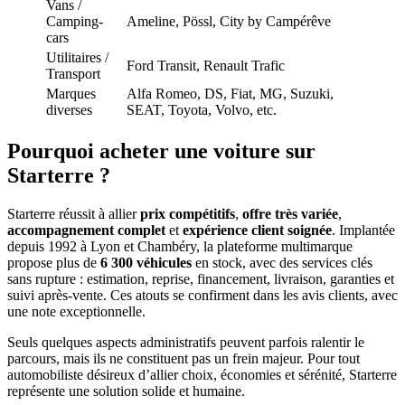
Vans /
Camping-
Ameline, Pössl, City by Campérêve
cars
Utilitaires /
Ford Transit, Renault Trafic
Transport
Marques
Alfa Romeo, DS, Fiat, MG, Suzuki,
diverses
SEAT, Toyota, Volvo, etc.
Pourquoi acheter une voiture sur
Starterre ?
Starterre réussit à allier
prix compétitifs
,
offre très variée
,
accompagnement complet
et
expérience client soignée
. Implantée
depuis 1992 à Lyon et Chambéry, la plateforme multimarque
propose plus de
6 300 véhicules
en stock, avec des services clés
sans rupture : estimation, reprise, financement, livraison, garanties et
suivi après-vente. Ces atouts se confirment dans les avis clients, avec
une note exceptionnelle.
Seuls quelques aspects administratifs peuvent parfois ralentir le
parcours, mais ils ne constituent pas un frein majeur. Pour tout
automobiliste désireux d’allier choix, économies et sérénité, Starterre
représente une solution solide et humaine.