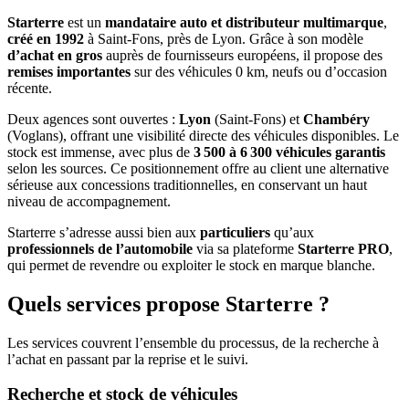
Starterre
est un
mandataire auto et distributeur multimarque
,
créé en 1992
à Saint-Fons, près de Lyon. Grâce à son modèle
d’achat en gros
auprès de fournisseurs européens, il propose des
remises importantes
sur des véhicules 0 km, neufs ou d’occasion
récente.
Deux agences sont ouvertes :
Lyon
(Saint‑Fons) et
Chambéry
(Voglans), offrant une visibilité directe des véhicules disponibles. Le
stock est immense, avec plus de
3 500 à 6 300 véhicules garantis
selon les sources. Ce positionnement offre au client une alternative
sérieuse aux concessions traditionnelles, en conservant un haut
niveau de accompagnement.
Starterre s’adresse aussi bien aux
particuliers
qu’aux
professionnels de l’automobile
via sa plateforme
Starterre PRO
,
qui permet de revendre ou exploiter le stock en marque blanche.
Quels services propose Starterre ?
Les services couvrent l’ensemble du processus, de la recherche à
l’achat en passant par la reprise et le suivi.
Recherche et stock de véhicules