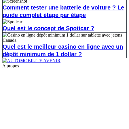
Comment tester une batterie de voiture ? Le
guide complet étape par étape
Quel est le concept de Spoticar ?
Quel est le meilleur casino en ligne avec un
dépôt minimum de 1 dollar ?
A propos
1.
la reprogrammation moteur pour les jeunes conducteurs
2.
shiftech
3.
Casse auto lyon
4.
casse auto 77
5.
POG Voiture
6.
casse auto toulouse