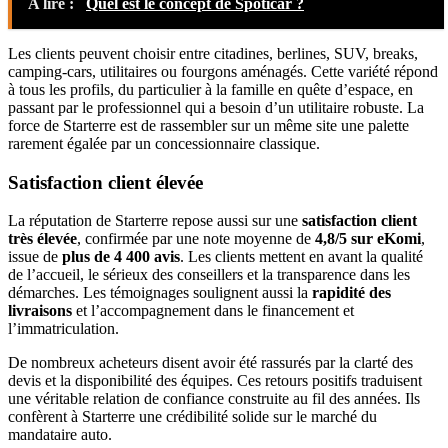
A lire :
Quel est le concept de Spoticar ?
Les clients peuvent choisir entre citadines, berlines, SUV, breaks,
camping-cars, utilitaires ou fourgons aménagés. Cette variété répond
à tous les profils, du particulier à la famille en quête d’espace, en
passant par le professionnel qui a besoin d’un utilitaire robuste. La
force de Starterre est de rassembler sur un même site une palette
rarement égalée par un concessionnaire classique.
Satisfaction client élevée
La réputation de Starterre repose aussi sur une
satisfaction client
très élevée
, confirmée par une note moyenne de
4,8/5 sur eKomi
,
issue de
plus de 4 400 avis
. Les clients mettent en avant la qualité
de l’accueil, le sérieux des conseillers et la transparence dans les
démarches. Les témoignages soulignent aussi la
rapidité des
livraisons
et l’accompagnement dans le financement et
l’immatriculation.
De nombreux acheteurs disent avoir été rassurés par la clarté des
devis et la disponibilité des équipes. Ces retours positifs traduisent
une véritable relation de confiance construite au fil des années. Ils
confèrent à Starterre une crédibilité solide sur le marché du
mandataire auto.