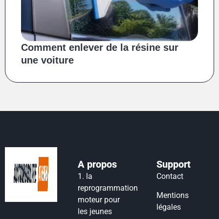
Comment enlever de la résine sur
une voiture
A propos
Support
1.
la
Contact
reprogrammation
Mentions
moteur pour
légales
les jeunes