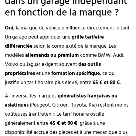
dans un garage indépendant
en fonction de la marque ?
Oui
, la marque du véhicule influence directement le tarif.
Un garage peut appliquer une
grille tarifaire
différenciée
selon la complexité de la marque. Les
modèles
allemands ou premium
comme BMW, Audi,
Volvo ou Jaguar exigent souvent
des outils
propriétaires
et une
formation spécifique
, ce qui
justifie un tarif horaire plus élevé, entre
65 € et 80 €
.
À l’inverse, les marques
généralistes françaises ou
asiatiques
(Peugeot, Citroën, Toyota, Kia) restent moins
coûteuses à entretenir. Le tarif horaire oscille
généralement entre
45 € et 60 €
, grâce à une
disponibilité accrue des pièces et à une mécanique plus