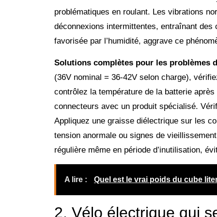
problématiques en roulant. Les vibrations n
déconnexions intermittentes, entraînant des 
favorisée par l’humidité, aggrave ce phénom
Solutions complètes pour les problèmes de
(36V nominal = 36-42V selon charge), vérifie
contrôlez la température de la batterie après
connecteurs avec un produit spécialisé. Vérif
Appliquez une graisse diélectrique sur les co
tension anormale ou signes de vieillissemen
régulière même en période d’inutilisation, é
A lire :
Quel est le vrai poids du cube lit
2. Vélo électrique qui