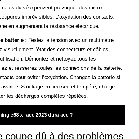
ormales du vélo peuvent provoquer des micro-
coupures imprévisibles. L’oxydation des contacts,
ène en augmentant la résistance électrique.
 batterie :
Testez la tension avec un multimètre
z visuellement l’état des connecteurs et câbles,
 utilisation. Démontez et nettoyez tous les
iez et resserrez toutes les connexions de la batterie.
ntacts pour éviter l’oxydation. Changez la batterie si
t avancé. Stockage en lieu sec et tempéré, charge
viter les décharges complètes répétées.
ening c68 x race 2023 dura ace ?
 se coupe dû à des problèmes