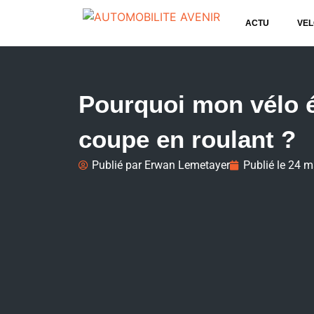
ACTU
VEL
Pourquoi mon vélo é
coupe en roulant ?
Publié par
Erwan Lemetayer
Publié le
24 m