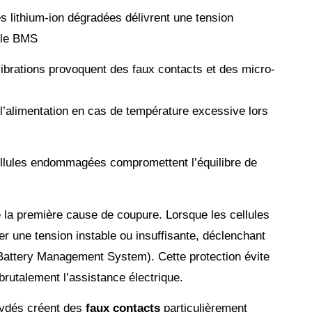
es lithium-ion dégradées délivrent une tension
r le BMS
ibrations provoquent des faux contacts et des micro-
’alimentation en cas de température excessive lors
ellules endommagées compromettent l’équilibre de
 la première cause de coupure. Lorsque les cellules
rer une tension instable ou insuffisante, déclenchant
Battery Management System). Cette protection évite
rutalement l’assistance électrique.
xydés créent des
faux contacts
particulièrement