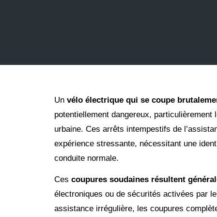
Un
vélo électrique qui se coupe brutaleme
potentiellement dangereux, particulièrement 
urbaine. Ces arrêts intempestifs de l’assista
expérience stressante, nécessitant une identi
conduite normale.
Ces
coupures soudaines résultent généra
électroniques ou de sécurités activées par 
assistance irrégulière, les coupures complè