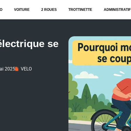
O
VOITURE
2 ROUES
TROTTINETTE
ADMINISTRATIF
lectrique se
ai 2025
VELO