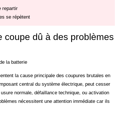
 repartir
es se répètent
 se coupe dû à des problèmes
entent la cause principale des coupures brutales en
composant central du système électrique, peut cesser
 usure normale, défaillance technique, ou activation
oblèmes nécessitent une attention immédiate car ils