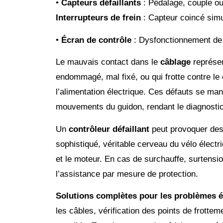
•
Capteurs défaillants
: Pédalage, couple ou
Interrupteurs de frein
: Capteur coincé simu
•
Écran de contrôle
: Dysfonctionnement de l’
Le mauvais contact dans le
câblage
représen
endommagé, mal fixé, ou qui frotte contre le 
l’alimentation électrique. Ces défauts se man
mouvements du guidon, rendant le diagnostic
Un
contrôleur défaillant
peut provoquer des
sophistiqué, véritable cerveau du vélo électri
et le moteur. En cas de surchauffe, surtensio
l’assistance par mesure de protection.
Solutions complètes pour les problèmes é
les câbles, vérification des points de frottem