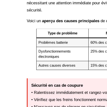
nécessitant une attention immédiate pour évit
sécurité.
Voici un
aperçu des causes principales
de c
Type de problème
Problèmes batterie
60% des 
Dysfonctionnements
25% des 
électroniques
Autres causes diverses
15% des 
Sécurité en cas de coupure
• Ralentissez immédiatement et rangez-vo
• Vérifiez que les freins fonctionnent nor
• N’essayez pas de réparer en circulation