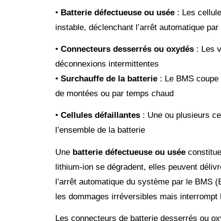
•
Batterie défectueuse ou usée
: Les cellul
instable, déclenchant l’arrêt automatique pa
•
Connecteurs desserrés ou oxydés
: Les v
déconnexions intermittentes
•
Surchauffe de la batterie
: Le BMS coupe l
de montées ou par temps chaud
•
Cellules défaillantes
: Une ou plusieurs c
l’ensemble de la batterie
Une
batterie défectueuse ou usée
constitue
lithium-ion se dégradent, elles peuvent déliv
l’arrêt automatique du système par le BMS (
les dommages irréversibles mais interrompt b
Les connecteurs de batterie desserrés ou o