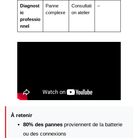
Diagnost
Panne
Consultati
–
ic
complexe
on atelier
professio
nnel
À retenir
80% des pannes
proviennent de la batterie
ou des connexions