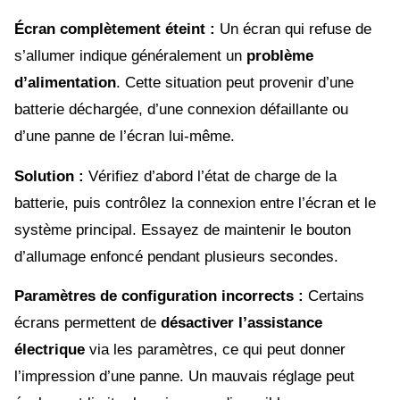
Écran complètement éteint :
Un écran qui refuse de
s’allumer indique généralement un
problème
d’alimentation
. Cette situation peut provenir d’une
batterie déchargée, d’une connexion défaillante ou
d’une panne de l’écran lui-même.
Solution :
Vérifiez d’abord l’état de charge de la
batterie, puis contrôlez la connexion entre l’écran et le
système principal. Essayez de maintenir le bouton
d’allumage enfoncé pendant plusieurs secondes.
Paramètres de configuration incorrects :
Certains
écrans permettent de
désactiver l’assistance
électrique
via les paramètres, ce qui peut donner
l’impression d’une panne. Un mauvais réglage peut