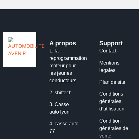
A propos
Support
1.
la
Contact
reprogrammation
Mentions
moteur pour
légales
les jeunes
conducteurs
Plan de site
2.
shiftech
Conditions
générales
3.
Casse
d’utilisation
auto lyon
Condition
4.
casse auto
générales de
77
vente