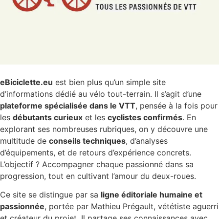
eBiciclette.eu
est bien plus qu’un simple site
d’informations dédié au vélo tout-terrain. Il s’agit d’une
plateforme spécialisée dans le VTT
, pensée à la fois pour
les
débutants curieux
et les
cyclistes confirmés
. En
explorant ses nombreuses rubriques, on y découvre une
multitude de
conseils techniques
, d’analyses
d’équipements, et de retours d’expérience concrets.
L’objectif ? Accompagner chaque passionné dans sa
progression, tout en cultivant l’amour du deux-roues.
Ce site se distingue par sa
ligne éditoriale humaine et
passionnée
, portée par Mathieu Prégault, vététiste aguerri
et créateur du projet. Il partage ses connaissances avec