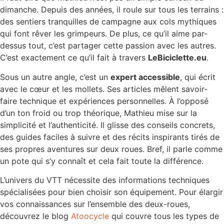
dimanche. Depuis des années, il roule sur tous les terrains :
des sentiers tranquilles de campagne aux cols mythiques
qui font rêver les grimpeurs. De plus, ce qu’il aime par-
dessus tout, c’est partager cette passion avec les autres.
C’est exactement ce qu’il fait à travers
LeBiciclette.eu
.
Sous un autre angle, c’est un
expert accessible
, qui écrit
avec le cœur et les mollets. Ses articles mêlent savoir-
faire technique et expériences personnelles. À l’opposé
d’un ton froid ou trop théorique, Mathieu mise sur la
simplicité et l’authenticité. Il glisse des conseils concrets,
des guides faciles à suivre et des récits inspirants tirés de
ses propres aventures sur deux roues. Bref, il parle comme
un pote qui s’y connaît et cela fait toute la différence.
L’univers du VTT nécessite des informations techniques
spécialisées pour bien choisir son équipement. Pour élargir
vos connaissances sur l’ensemble des deux-roues,
découvrez le blog
Atoocycle
qui couvre tous les types de