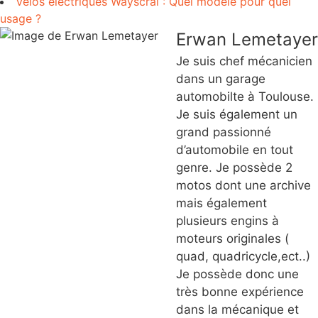
Vélos électriques Wayscral : Quel modèle pour quel
usage ?
Erwan Lemetayer
Je suis chef mécanicien
dans un garage
automobilte à Toulouse.
Je suis également un
grand passionné
d’automobile en tout
genre. Je possède 2
motos dont une archive
mais également
plusieurs engins à
moteurs originales (
quad, quadricycle,ect..)
Je possède donc une
très bonne expérience
dans la mécanique et