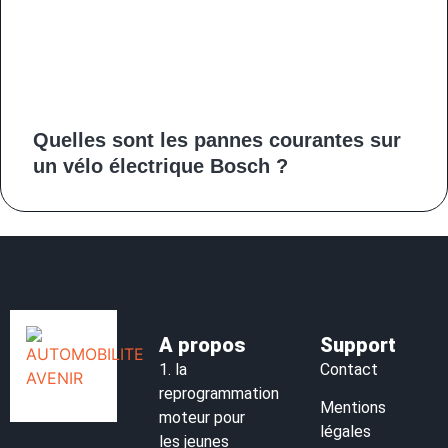
Quelles sont les pannes courantes sur
un vélo électrique Bosch ?
A propos
Support
1.
la
Contact
reprogrammation
Mentions
moteur pour
légales
les jeunes