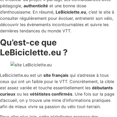
pédagogie,
authenticité
et une bonne dose
d’enthousiasme. En résumé,
LeBiciclette.eu
, c’est le site à
consulter régulièrement pour évoluer, entretenir son vélo,
découvrir les événements incontournables et suivre les
dernières tendances du monde VTT.
Qu’est-ce que
LeBiciclette.eu ?
LeBiciclette.eu est un
site français
qui s’adresse à tous
ceux qui ont un faible pour le VTT. Concrètement, la cible
est assez variée et touche essentiellement les
débutants
curieux
ou les
vététistes confirmés
. Une fois sur la page
d’accueil, on y trouve une mine d’informations pratiques
afin de mieux vivre sa passion du vélo tout-terrain.
Pour aller plus loin, cette plateforme propose des