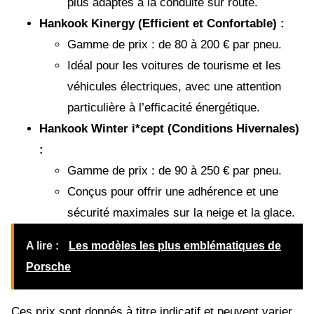
plus adaptés à la conduite sur route.
Hankook Kinergy (Efficient et Confortable) :
Gamme de prix : de 80 à 200 € par pneu.
Idéal pour les voitures de tourisme et les
véhicules électriques, avec une attention
particulière à l’efficacité énergétique.
Hankook Winter i*cept (Conditions Hivernales)
:
Gamme de prix : de 90 à 250 € par pneu.
Conçus pour offrir une adhérence et une
sécurité maximales sur la neige et la glace.
A lire :
Les modèles les plus emblématiques de
Porsche
Ces prix sont donnés à titre indicatif et peuvent varier