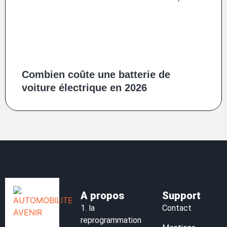
Combien coûte une batterie de
voiture électrique en 2026
A propos
Support
1.
la
Contact
reprogrammation