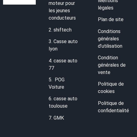
Mentions
moteur pour
légales
les jeunes
conducteurs
Plan de site
2.
shiftech
Conditions
générales
3.
Casse auto
d’utilisation
lyon
Condition
4.
casse auto
générales de
77
vente
5.
POG
Politique de
Voiture
cookies
6.
casse auto
Politique de
toulouse
confidentialité
7.
GMK