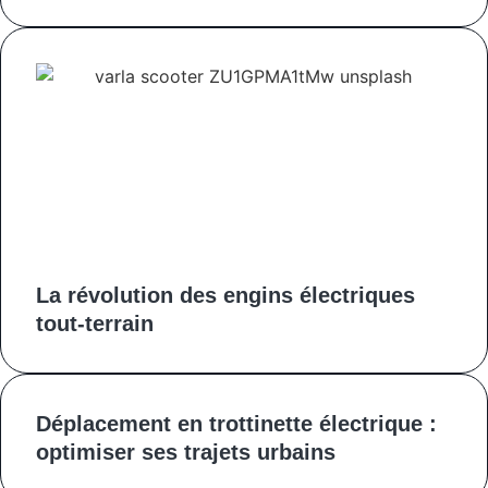
La révolution des engins électriques
tout-terrain
Déplacement en trottinette électrique :
optimiser ses trajets urbains