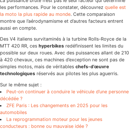
La puissance brute n’est pas le seul facteur qui détermine
les performances. Pour le constater, découvrez
quelle est
la moto la plus rapide au monde
. Cette comparaison
montre que l’aérodynamisme et d’autres facteurs entrent
aussi en compte.
Des V4 italiens survitaminés à la turbine Rolls-Royce de la
MTT 420 RR, ces
hyperbikes
redéfinissent les limites du
possible sur deux roues. Avec des puissances allant de 210
à 420 chevaux, ces machines d’exception ne sont pas de
simples motos, mais de véritables
chefs-d’œuvre
technologiques
réservés aux pilotes les plus aguerris.
Sur le même sujet :
Peut-on continuer à conduire le véhicule d’une personne
décédée ?
ZFE Paris : Les changements en 2025 pour les
automobiles
La reprogrammation moteur pour les jeunes
conducteurs : bonne ou mauvaise idée ?