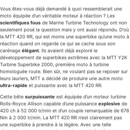
Vous êtes-vous déjà demandé à quoi ressemblerait une
moto équipée d’un véritable moteur à réaction ? Les
scientifiques fous
de Marine Turbine Technology ont non
seulement posé la question mais y ont aussi répondu. D’où
la MTT 420 RR, qui est moins une superbike qu’une moto à
réaction quand on regarde ce qui se cache sous son
carénage
élégant
. Ils avaient déjà exploré le
développement de superbikes extrêmes avec la MTT Y2K
Turbine Superbike 2000, première moto à turbine
homologuée route. Bien sûr, ne voulant pas se reposer sur
leurs lauriers, MTT a décidé de produire une autre moto
ultra-rapide
et puissante avec la MTT 420 RR.
Cette bête
surpuissante
est équipée d’un moteur turbine
Rolls-Royce Allison capable d’une puissance
explosive
de
420 ch à 52 000 tr/min et d’un couple remarquable de 678
Nm à 2 000 tr/min. La MTT 420 RR n’est clairement pas
une superbike à prendre à la légère. Avec une telle