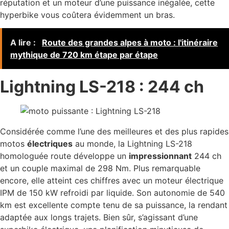
réputation et un moteur d’une puissance inégalée, cette
hyperbike vous coûtera évidemment un bras.
A lire :
Route des grandes alpes à moto : l'itinéraire
mythique de 720 km étape par étape
Lightning LS-218 : 244 ch
Considérée comme l’une des meilleures et des plus rapides
motos
électriques
au monde, la Lightning LS-218
homologuée route développe un
impressionnant
244 ch
et un couple maximal de 298 Nm. Plus remarquable
encore, elle atteint ces chiffres avec un moteur électrique
IPM de 150 kW refroidi par liquide. Son autonomie de 540
km est excellente compte tenu de sa puissance, la rendant
adaptée aux longs trajets. Bien sûr, s’agissant d’une