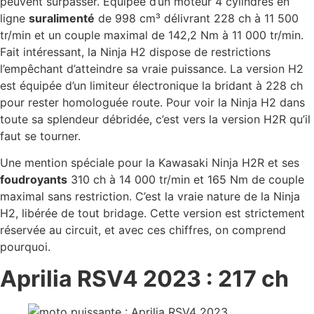
peuvent surpasser. Équipée d’un moteur 4 cylindres en
ligne
suralimenté
de 998 cm³ délivrant 228 ch à 11 500
tr/min et un couple maximal de 142,2 Nm à 11 000 tr/min.
Fait intéressant, la Ninja H2 dispose de restrictions
l’empêchant d’atteindre sa vraie puissance. La version H2
est équipée d’un limiteur électronique la bridant à 228 ch
pour rester homologuée route. Pour voir la Ninja H2 dans
toute sa splendeur débridée, c’est vers la version H2R qu’il
faut se tourner.
Une mention spéciale pour la Kawasaki Ninja H2R et ses
foudroyants
310 ch à 14 000 tr/min et 165 Nm de couple
maximal sans restriction. C’est la vraie nature de la Ninja
H2, libérée de tout bridage. Cette version est strictement
réservée au circuit, et avec ces chiffres, on comprend
pourquoi.
Aprilia RSV4 2023 : 217 ch