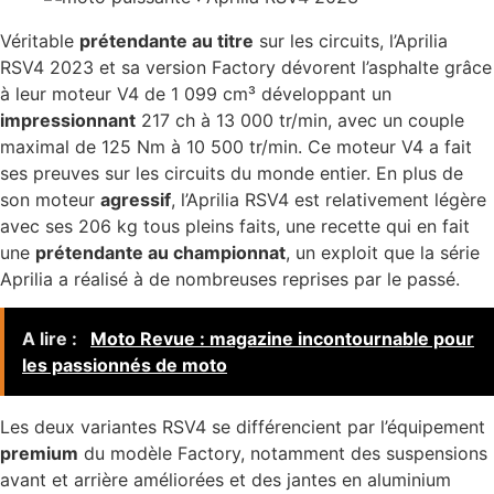
Véritable
prétendante au titre
sur les circuits, l’Aprilia
RSV4 2023 et sa version Factory dévorent l’asphalte grâce
à leur moteur V4 de 1 099 cm³ développant un
impressionnant
217 ch à 13 000 tr/min, avec un couple
maximal de 125 Nm à 10 500 tr/min. Ce moteur V4 a fait
ses preuves sur les circuits du monde entier. En plus de
son moteur
agressif
, l’Aprilia RSV4 est relativement légère
avec ses 206 kg tous pleins faits, une recette qui en fait
une
prétendante au championnat
, un exploit que la série
Aprilia a réalisé à de nombreuses reprises par le passé.
A lire :
Moto Revue : magazine incontournable pour
les passionnés de moto
Les deux variantes RSV4 se différencient par l’équipement
premium
du modèle Factory, notamment des suspensions
avant et arrière améliorées et des jantes en aluminium