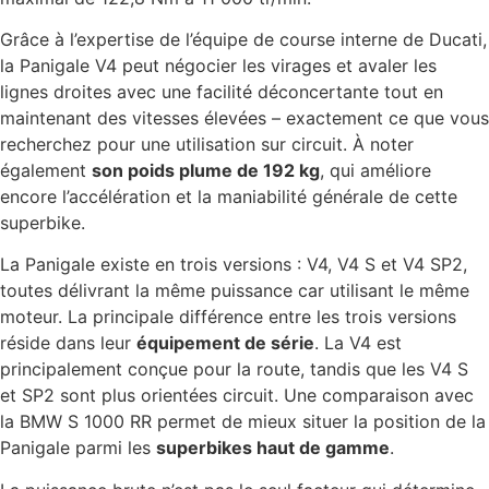
Grâce à l’expertise de l’équipe de course interne de Ducati,
la Panigale V4 peut négocier les virages et avaler les
lignes droites avec une facilité déconcertante tout en
maintenant des vitesses élevées – exactement ce que vous
recherchez pour une utilisation sur circuit. À noter
également
son poids plume de 192 kg
, qui améliore
encore l’accélération et la maniabilité générale de cette
superbike.
La Panigale existe en trois versions : V4, V4 S et V4 SP2,
toutes délivrant la même puissance car utilisant le même
moteur. La principale différence entre les trois versions
réside dans leur
équipement de série
. La V4 est
principalement conçue pour la route, tandis que les V4 S
et SP2 sont plus orientées circuit. Une comparaison avec
la BMW S 1000 RR permet de mieux situer la position de la
Panigale parmi les
superbikes haut de gamme
.