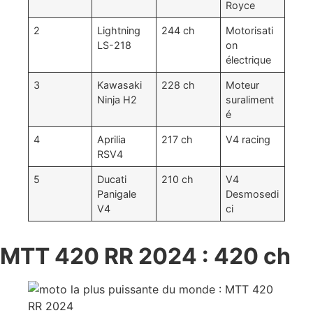
Royce
2
Lightning
244 ch
Motorisati
LS-218
on
électrique
3
Kawasaki
228 ch
Moteur
Ninja H2
suraliment
é
4
Aprilia
217 ch
V4 racing
RSV4
5
Ducati
210 ch
V4
Panigale
Desmosedi
V4
ci
MTT 420 RR 2024 : 420 ch