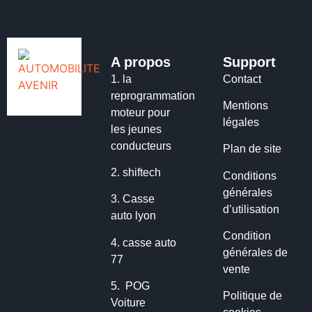
A propos
Support
1.
la
Contact
reprogrammation
Mentions
moteur pour
légales
les jeunes
conducteurs
Plan de site
2.
shiftech
Conditions
générales
3.
Casse
d’utilisation
auto lyon
Condition
4.
casse auto
générales de
77
vente
5.
POG
Politique de
Voiture