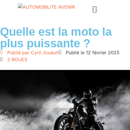
Quelle est la moto la
plus puissante ?
Publié par
Cyril Jouault
Publié le
12 février 2025
2 ROUES