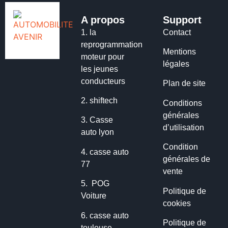
A propos
Support
1.
la
Contact
reprogrammation
Mentions
moteur pour
légales
les jeunes
conducteurs
Plan de site
2.
shiftech
Conditions
générales
3.
Casse
d’utilisation
auto lyon
Condition
4.
casse auto
générales de
77
vente
5.
POG
Politique de
Voiture
cookies
6.
casse auto
Politique de
toulouse