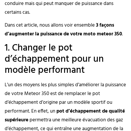
conduire mais qui peut manquer de puissance dans
certains cas.
Dans cet article, nous allons voir ensemble
3 façons
d’augmenter la puissance de votre moto meteor 350
.
1. Changer le pot
d’échappement pour un
modèle performant
L’un des moyens les plus simples d’améliorer la puissance
de votre Meteor 350 est de remplacer le pot
d’échappement d’origine par un modèle sportif ou
performant. En effet, un
pot d’échappement de qualité
supérieure
permettra une meilleure évacuation des gaz
d’échappement, ce qui entraîne une augmentation de la