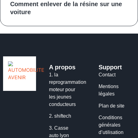
Comment enlever de la résine sur une
voiture
A propos
Support
1.
la
Contact
reprogrammation
Mentions
moteur pour
légales
les jeunes
conducteurs
Plan de site
2.
shiftech
Conditions
générales
3.
Casse
d’utilisation
auto lyon