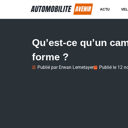
ACTU
VEL
Qu’est-ce qu’un cam
forme ?
Publié par
Erwan Lemetayer
Publié le
12 n