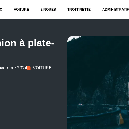
O
VOITURE
2 ROUES
TROTTINETTE
ADMINISTRATIF
ion à plate-
ovembre 2024
VOITURE