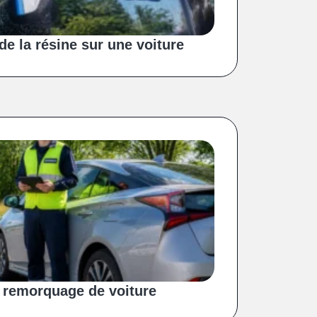
e la résine sur une voiture
 remorquage de voiture