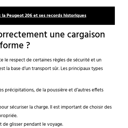
: la Peugeot 206 et ses records historiques
orrectement une cargaison
-forme ?
e le respect de certaines règles de sécurité et un
st la base d’un transport sûr. Les principaux types
es précipitations, de la poussière et d’autres effets
 pour sécuriser la charge. Il est important de choisir des
propriée.
 de glisser pendant le voyage.