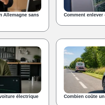
n Allemagne sans
Comment enlever d
oiture électrique
Combien coûte un