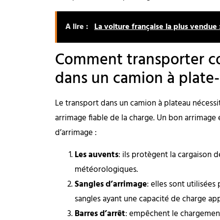
A lire :
La voiture française la plus vendue 
Comment transporter c
dans un camion à plate
Le transport dans un camion à plateau nécessit
arrimage fiable de la charge. Un bon arrimage e
d’arrimage :
Les auvents
: ils protègent la cargaison d
météorologiques.
Sangles d’arrimage
: elles sont utilisées
sangles ayant une capacité de charge ap
Barres d’arrêt
: empêchent le chargement