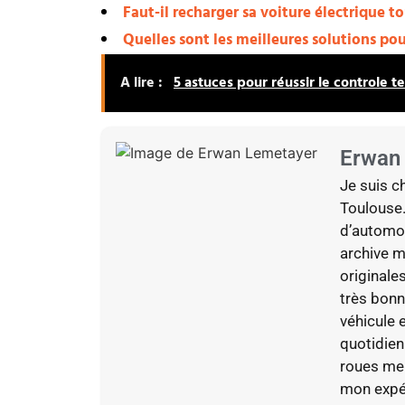
Faut-il recharger sa voiture électrique to
Quelles sont les meilleures solutions pou
A lire :
5 astuces pour réussir le controle t
Erwan
Je suis c
Toulouse.
d’automob
archive m
originale
très bonn
véhicule 
quotidien
roues me
mon expér