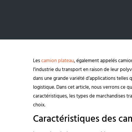
Les
camion plateau
, également appelés camion
l’industrie du transport en raison de leur polyv
dans une grande variété d’applications telles que
logistique. Dans cet article, nous verrons ce q
caractéristiques, les types de marchandises tr
choix.
Caractéristiques des ca