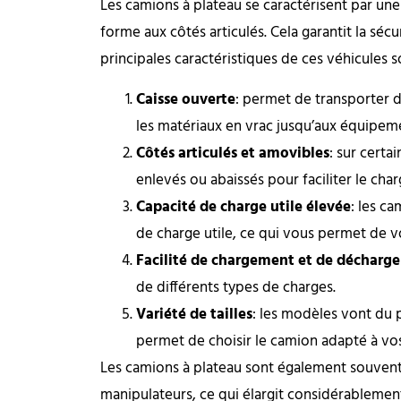
Les camions à plateau se caractérisent par un
forme aux côtés articulés. Cela garantit la sécur
principales caractéristiques de ces véhicules s
Caisse ouverte
: permet de transporter d
les matériaux en vrac jusqu’aux équipeme
Côtés articulés et amovibles
: sur cert
enlevés ou abaissés pour faciliter le ch
Capacité de charge utile élevée
: les c
de charge utile, ce qui vous permet de vo
Facilité de chargement et de décharg
de différents types de charges.
Variété de tailles
: les modèles vont du 
permet de choisir le camion adapté à vos
Les camions à plateau sont également souvent 
manipulateurs, ce qui élargit considérablement