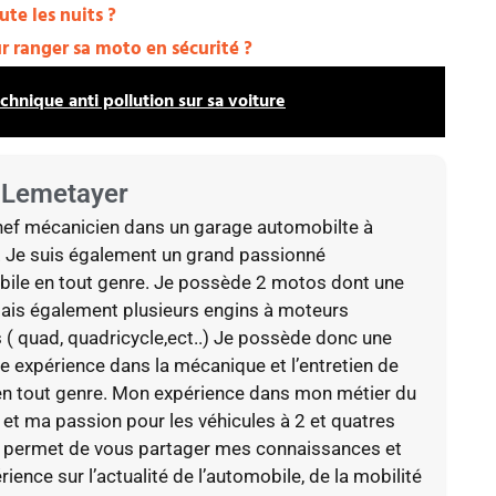
ute les nuits ?
r ranger sa moto en sécurité ?
echnique anti pollution sur sa voiture
 Lemetayer
hef mécanicien dans un garage automobilte à
 Je suis également un grand passionné
ile en tout genre. Je possède 2 motos dont une
ais également plusieurs engins à moteurs
s ( quad, quadricycle,ect..) Je possède donc une
e expérience dans la mécanique et l’entretien de
en tout genre. Mon expérience dans mon métier du
 et ma passion pour les véhicules à 2 et quatres
 permet de vous partager mes connaissances et
ience sur l’actualité de l’automobile, de la mobilité