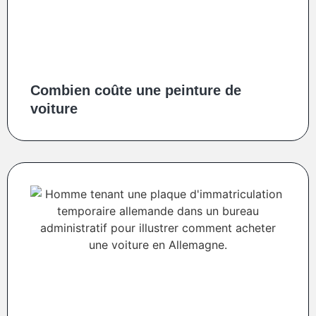
Combien coûte une peinture de
voiture