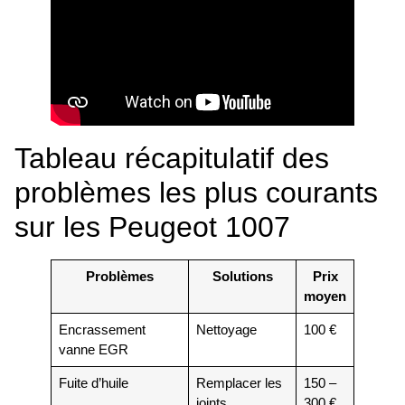
Tableau récapitulatif des
problèmes les plus courants
sur les Peugeot 1007
Problèmes
Solutions
Prix
moyen
Encrassement
Nettoyage
100 €
vanne EGR
Fuite d’huile
Remplacer les
150 –
joints
300 €