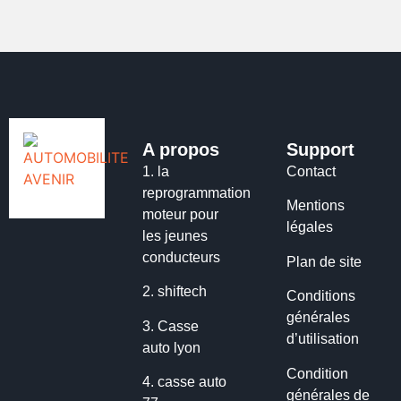
A propos
Support
1.
la
Contact
reprogrammation
Mentions
moteur pour
légales
les jeunes
conducteurs
Plan de site
2.
shiftech
Conditions
générales
3.
Casse
d’utilisation
auto lyon
Condition
4.
casse auto
générales de