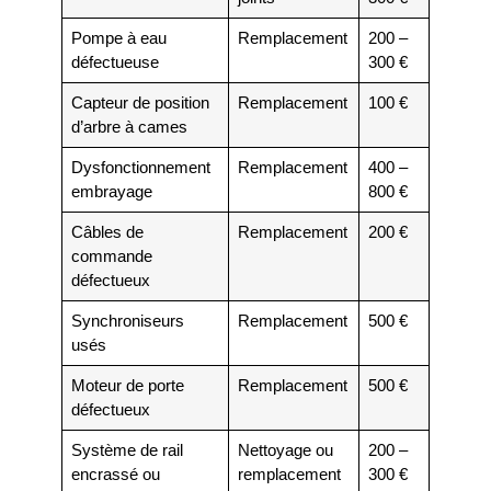
Pompe à eau
Remplacement
200 –
défectueuse
300 €
Capteur de position
Remplacement
100 €
d’arbre à cames
Dysfonctionnement
Remplacement
400 –
embrayage
800 €
Câbles de
Remplacement
200 €
commande
défectueux
Synchroniseurs
Remplacement
500 €
usés
Moteur de porte
Remplacement
500 €
défectueux
Système de rail
Nettoyage ou
200 –
encrassé ou
remplacement
300 €