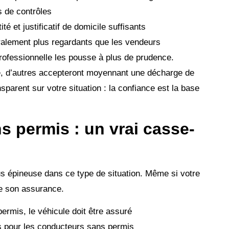
s de contrôles
ité et justificatif de domicile suffisants
ralement plus regardants que les vendeurs
professionnelle les pousse à plus de prudence.
e, d’autres accepteront moyennant une décharge de
sparent sur votre situation : la confiance est la base
 permis : un vrai casse-
us épineuse dans ce type de situation. Même si votre
e son assurance.
rmis, le véhicule doit être assuré
s pour les conducteurs sans permis