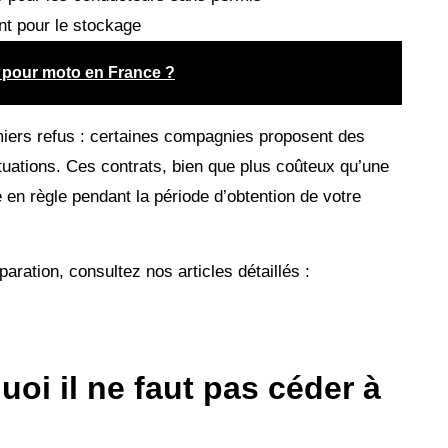
nt pour le stockage
 pour moto en France ?
iers refus : certaines compagnies proposent des
uations. Ces contrats, bien que plus coûteux qu’une
 en règle pendant la période d’obtention de votre
aration, consultez nos articles détaillés :
oi il ne faut pas céder à