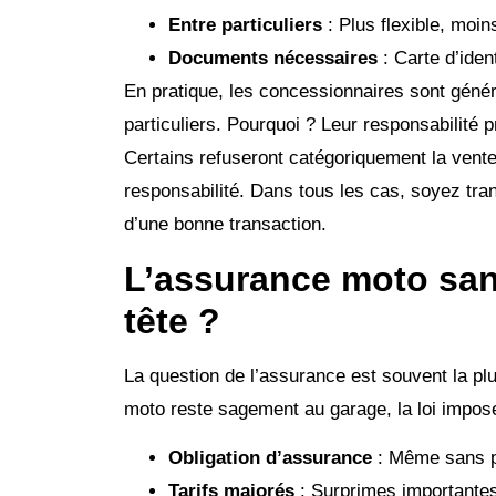
Entre particuliers
: Plus flexible, moin
Documents nécessaires
: Carte d’ident
En pratique, les concessionnaires sont géné
particuliers. Pourquoi ? Leur responsabilité 
Certains refuseront catégoriquement la vent
responsabilité. Dans tous les cas, soyez tran
d’une bonne transaction.
L’assurance moto sans
tête ?
La question de l’assurance est souvent la pl
moto reste sagement au garage, la loi impos
Obligation d’assurance
: Même sans pe
Tarifs majorés
: Surprimes importante