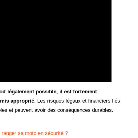
it légalement possible, il est fortement
rmis approprié
. Les risques légaux et financiers liés
ables et peuvent avoir des conséquences durables.
r ranger sa moto en sécurité ?