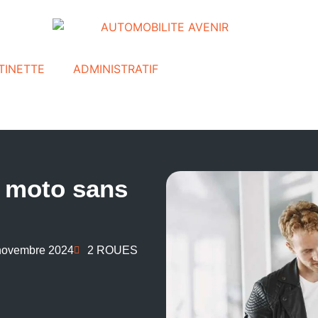
TINETTE
ADMINISTRATIF
e moto sans
novembre 2024
2 ROUES