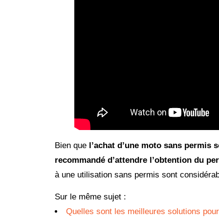
Bien que
l’achat d’une moto sans permis so
recommandé d’attendre l’obtention du pe
à une utilisation sans permis sont considér
Sur le même sujet :
Quelles sont les meilleures solutions pou