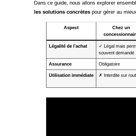
Dans ce guide, nous allons explorer ensemb
les solutions concrètes
pour gérer au mieux 
Aspect
Chez un
concessionnai
Légalité de l’achat
✓ Légal mais perm
souvent demandé
Assurance
Obligatoire
Utilisation immédiate
✗ Interdite sur rou