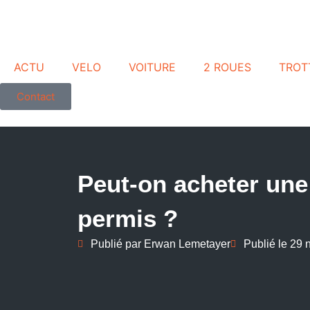
ACTU
VELO
VOITURE
2 ROUES
TROT
Contact
Peut-on acheter un
permis ?
Publié par
Erwan Lemetayer
Publié le
29 