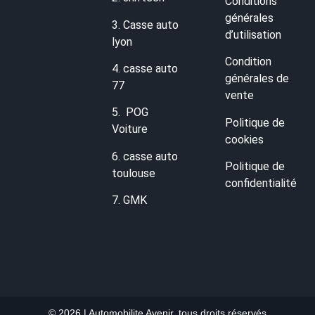
Conditions
générales
3.
Casse auto
d’utilisation
lyon
Condition
4.
casse auto
générales de
77
vente
5.
POG
Politique de
Voiture
cookies
6.
casse auto
Politique de
toulouse
confidentialité
7.
GMK
© 2026 | Automobilite Avenir, tous droits réservés