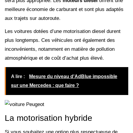
sera plus appropriée. Les
moteurs diesel
offrent une
meilleure économie de carburant et sont plus adaptés
aux trajets sur autoroute.
Les voitures dotées d’une motorisation diesel durent
plus longtemps. Ces véhicules ont également des
inconvénients, notamment en matière de pollution
atmosphérique et de coût d’achat plus élevé.
A lire :
Mesure du niveau d'AdBlue impossible
sur une Mercedes : que faire ?
La motorisation hybride
Si vous souhaitez une option plus respectueuse de