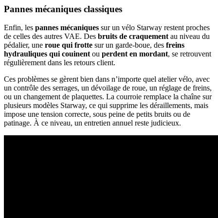
Pannes mécaniques classiques
Enfin, les
pannes mécaniques
sur un vélo Starway restent proches
de celles des autres VAE. Des
bruits de craquement
au niveau du
pédalier, une
roue qui frotte
sur un garde‑boue, des
freins
hydrauliques qui couinent
ou
perdent en mordant
, se retrouvent
régulièrement dans les retours client.
Ces problèmes se gèrent bien dans n’importe quel atelier vélo, avec
un contrôle des serrages, un dévoilage de roue, un réglage de freins,
ou un changement de plaquettes. La courroie remplace la chaîne sur
plusieurs modèles Starway, ce qui supprime les déraillements, mais
impose une tension correcte, sous peine de petits bruits ou de
patinage. À ce niveau, un entretien annuel reste judicieux.