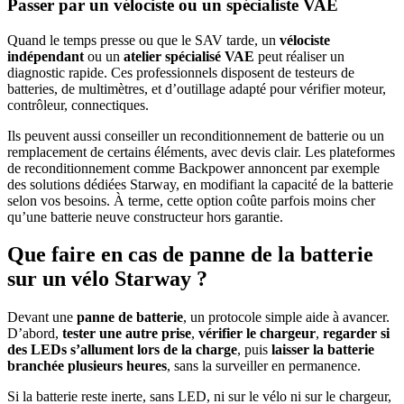
Passer par un vélociste ou un spécialiste VAE
Quand le temps presse ou que le SAV tarde, un
vélociste
indépendant
ou un
atelier spécialisé VAE
peut réaliser un
diagnostic rapide. Ces professionnels disposent de testeurs de
batteries, de multimètres, et d’outillage adapté pour vérifier moteur,
contrôleur, connectiques.
Ils peuvent aussi conseiller un reconditionnement de batterie ou un
remplacement de certains éléments, avec devis clair. Les plateformes
de reconditionnement comme Backpower annoncent par exemple
des solutions dédiées Starway, en modifiant la capacité de la batterie
selon vos besoins. À terme, cette option coûte parfois moins cher
qu’une batterie neuve constructeur hors garantie.
Que faire en cas de panne de la batterie
sur un vélo Starway ?
Devant une
panne de batterie
, un protocole simple aide à avancer.
D’abord,
tester une autre prise
,
vérifier le chargeur
,
regarder si
des LEDs s’allument lors de la charge
, puis
laisser la batterie
branchée plusieurs heures
, sans la surveiller en permanence.
Si la batterie reste inerte, sans LED, ni sur le vélo ni sur le chargeur,