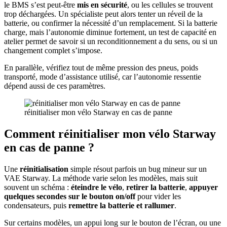
le BMS s’est peut‑être
mis en sécurité
, ou les cellules se trouvent
trop déchargées. Un spécialiste peut alors tenter un réveil de la
batterie, ou confirmer la nécessité d’un remplacement. Si la batterie
charge, mais l’autonomie diminue fortement, un test de capacité en
atelier permet de savoir si un reconditionnement a du sens, ou si un
changement complet s’impose.
En parallèle, vérifiez tout de même pression des pneus, poids
transporté, mode d’assistance utilisé, car l’autonomie ressentie
dépend aussi de ces paramètres.
réinitialiser mon vélo Starway en cas de panne
Comment réinitialiser mon vélo Starway
en cas de panne ?
Une
réinitialisation
simple résout parfois un bug mineur sur un
VAE Starway. La méthode varie selon les modèles, mais suit
souvent un schéma :
éteindre le vélo
,
retirer la batterie
,
appuyer
quelques secondes sur le bouton on/off
pour vider les
condensateurs, puis
remettre la batterie et rallumer
.
Sur certains modèles, un appui long sur le bouton de l’écran, ou une