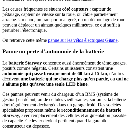
Les causes fréquentes se situent
côté capteurs
: capteur de
pédalage, capteur de vitesse sur la roue, ou câble partiellement
arraché. Un choc, un transport mal géré, ou un démontage de roue
peuvent déplacer un aimant quelques millimètres, ce qui suffit à
perturber l’électronique.​
On retrouve cette même
panne sur les vélos électriques Gitane
.
Panne ou perte d’autonomie de la batterie
La
batterie Starway
concentre aussi énormément de témoignages,
positifs comme négatifs. Certains utilisateurs constatent
une
autonomie qui passe brusquement de 60 km à 15 km
, d’autres
décrivent
une batterie qui ne charge plus qu’en partie
, ou
qui ne
s’allume plus qu’avec une seule LED bleue
.
Ces pannes peuvent venir du chargeur, d’un BMS (système de
gestion) en défaut, ou de cellules vieillissantes, surtout si la batterie
dort régulièrement déchargée dans un garage froid. Des sociétés
spécialisées proposent même le
reconditionnement de batterie
Starway
, avec remplacement des cellules et augmentation possible
de capacité. Ce levier devient pertinent quand la garantie
constructeur est dépassée.