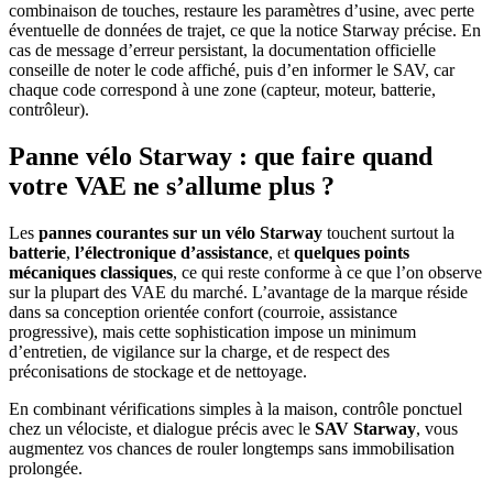
combinaison de touches, restaure les paramètres d’usine, avec perte
éventuelle de données de trajet, ce que la notice Starway précise. En
cas de message d’erreur persistant, la documentation officielle
conseille de noter le code affiché, puis d’en informer le SAV, car
chaque code correspond à une zone (capteur, moteur, batterie,
contrôleur).​
Panne vélo Starway : que faire quand
votre VAE ne s’allume plus ?
Les
pannes courantes sur un vélo Starway
touchent surtout la
batterie
,
l’électronique d’assistance
, et
quelques points
mécaniques classiques
, ce qui reste conforme à ce que l’on observe
sur la plupart des VAE du marché. L’avantage de la marque réside
dans sa conception orientée confort (courroie, assistance
progressive), mais cette sophistication impose un minimum
d’entretien, de vigilance sur la charge, et de respect des
préconisations de stockage et de nettoyage.
En combinant vérifications simples à la maison, contrôle ponctuel
chez un vélociste, et dialogue précis avec le
SAV Starway
, vous
augmentez vos chances de rouler longtemps sans immobilisation
prolongée.