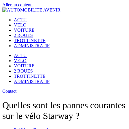
Aller au contenu
ACTU
VELO
VOITURE
2 ROUES
TROTTINETTE
ADMINISTRATIF
ACTU
VELO
VOITURE
2 ROUES
TROTTINETTE
ADMINISTRATIF
Contact
Quelles sont les pannes courantes
sur le vélo Starway ?