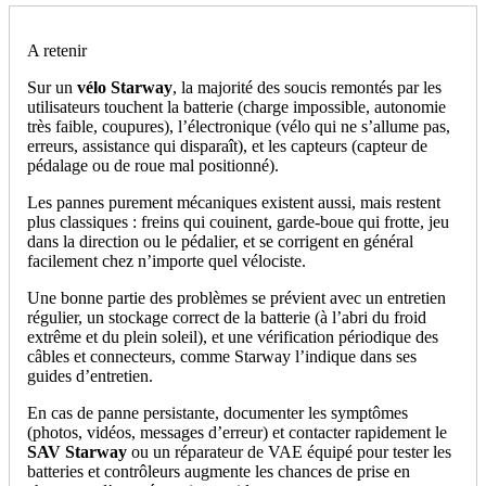
A retenir
Sur un
vélo Starway
, la majorité des soucis remontés par les
utilisateurs touchent la batterie (charge impossible, autonomie
très faible, coupures), l’électronique (vélo qui ne s’allume pas,
erreurs, assistance qui disparaît), et les capteurs (capteur de
pédalage ou de roue mal positionné).
Les pannes purement mécaniques existent aussi, mais restent
plus classiques : freins qui couinent, garde‑boue qui frotte, jeu
dans la direction ou le pédalier, et se corrigent en général
facilement chez n’importe quel vélociste.
Une bonne partie des problèmes se prévient avec un entretien
régulier, un stockage correct de la batterie (à l’abri du froid
extrême et du plein soleil), et une vérification périodique des
câbles et connecteurs, comme Starway l’indique dans ses
guides d’entretien.
En cas de panne persistante, documenter les symptômes
(photos, vidéos, messages d’erreur) et contacter rapidement le
SAV Starway
ou un réparateur de VAE équipé pour tester les
batteries et contrôleurs augmente les chances de prise en