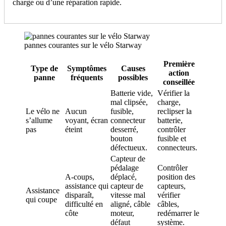
charge ou d’une réparation rapide.
pannes courantes sur le vélo Starway
Première
Type de
Symptômes
Causes
action
panne
fréquents
possibles
conseillée
Batterie vide,
Vérifier la
mal clipsée,
charge,
Le vélo ne
Aucun
fusible,
reclipser la
s’allume
voyant, écran
connecteur
batterie,
pas
éteint
desserré,
contrôler
bouton
fusible et
défectueux.
connecteurs.
Capteur de
pédalage
Contrôler
A‑coups,
déplacé,
position des
assistance qui
capteur de
capteurs,
Assistance
disparaît,
vitesse mal
vérifier
qui coupe
difficulté en
aligné, câble
câbles,
côte
moteur,
redémarrer le
défaut
système.