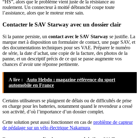
“HS”, alors que le problème vient juste de la résistance au
roulement. Un connecteur à moitié débranché coupe toute
l’assistance, alors que le moteur reste sain.​
Contacter le SAV Starway avec un dossier clair
Si la panne persiste, un
contact avec le SAV Starway
se justifie. La
marque met à disposition un formulaire de contact, une page SAV, et
des documentations techniques pour ses VAE. Préparer le numéro
de série, la date d’achat, une copie de la facture, des photos de la
panne, et un descriptif précis de ce qui se passe augmente vos
chances d’avoir une réponse pertinente.
A lire :
Auto Hebdo : magazine référence du sport
automobile en France
Certains utilisateurs se plaignent de délais ou de difficultés de prise
en charge pour les batteries, notamment quand le revendeur a cessé
son activité, d’où l’importance d’un dossier complet.​
Cette solution peut aussi fonctionner en cas de
problème de capteur
de pédalage sur un vélo électrique Nakamura
.