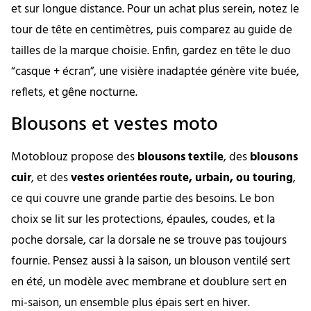
et sur longue distance. Pour un achat plus serein, notez le
tour de tête en centimètres, puis comparez au guide de
tailles de la marque choisie. Enfin, gardez en tête le duo
“casque + écran”, une visière inadaptée génère vite buée,
reflets, et gêne nocturne.
Blousons et vestes moto
Motoblouz propose des
blousons textile
, des
blousons
cuir
, et des
vestes orientées route, urbain, ou touring
,
ce qui couvre une grande partie des besoins. Le bon
choix se lit sur les protections, épaules, coudes, et la
poche dorsale, car la dorsale ne se trouve pas toujours
fournie. Pensez aussi à la saison, un blouson ventilé sert
en été, un modèle avec membrane et doublure sert en
mi-saison, un ensemble plus épais sert en hiver.