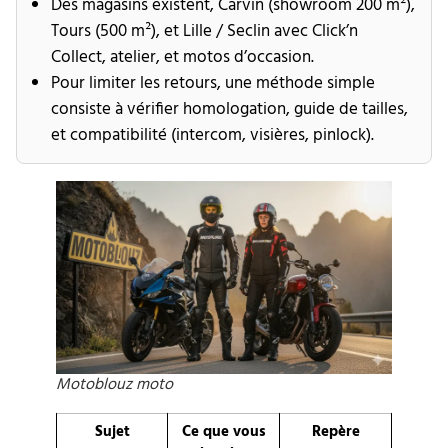
Des magasins existent, Carvin (showroom 200 m²),
Tours (500 m²), et Lille / Seclin avec Click’n
Collect, atelier, et motos d’occasion.
Pour limiter les retours, une méthode simple
consiste à vérifier homologation, guide de tailles,
et compatibilité (intercom, visières, pinlock).
Motoblouz moto
Sujet
Ce que vous
Repère