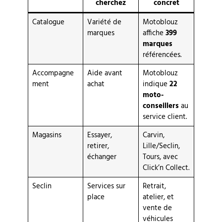
cherchez
concret
Catalogue
Variété de
Motoblouz
marques
affiche
399
marques
référencées.
Accompagne
Aide avant
Motoblouz
ment
achat
indique
22
moto-
conseillers
au
service client.
Magasins
Essayer,
Carvin,
retirer,
Lille/Seclin,
échanger
Tours, avec
Click’n Collect.
Seclin
Services sur
Retrait,
place
atelier, et
vente de
véhicules