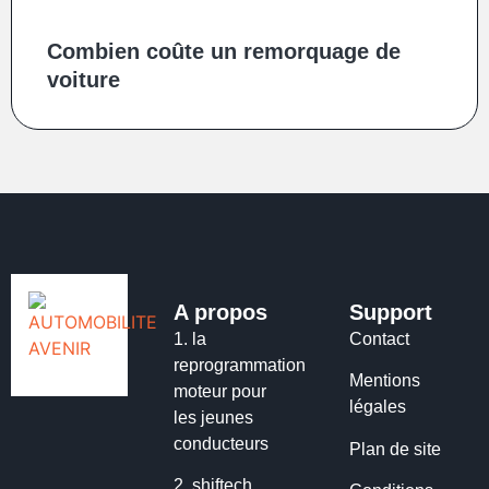
Combien coûte un remorquage de
voiture
A propos
Support
1.
la
Contact
reprogrammation
Mentions
moteur pour
légales
les jeunes
conducteurs
Plan de site
2.
shiftech