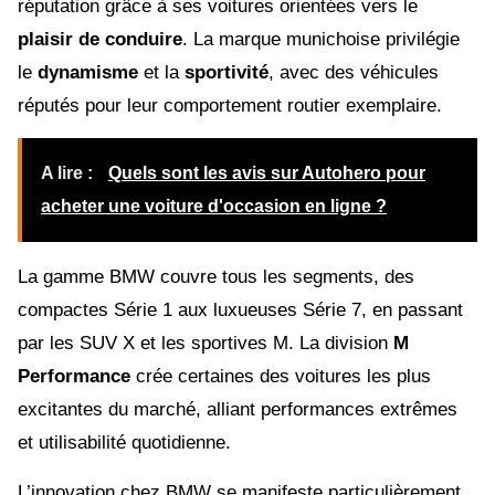
réputation grâce à ses voitures orientées vers le
plaisir de conduire
. La marque munichoise privilégie
le
dynamisme
et la
sportivité
, avec des véhicules
réputés pour leur comportement routier exemplaire.
A lire :
Quels sont les avis sur Autohero pour
acheter une voiture d'occasion en ligne ?
La gamme BMW couvre tous les segments, des
compactes Série 1 aux luxueuses Série 7, en passant
par les SUV X et les sportives M. La division
M
Performance
crée certaines des voitures les plus
excitantes du marché, alliant performances extrêmes
et utilisabilité quotidienne.
L’innovation chez BMW se manifeste particulièrement