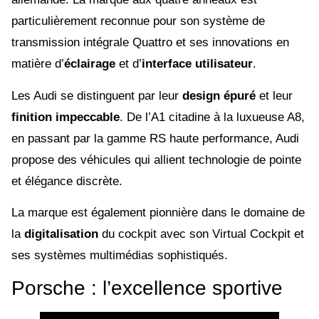
particulièrement reconnue pour son système de
transmission intégrale Quattro et ses innovations en
matière d’
éclairage
et d’
interface utilisateur
.
Les Audi se distinguent par leur
design épuré
et leur
finition impeccable
. De l’A1 citadine à la luxueuse A8,
en passant par la gamme RS haute performance, Audi
propose des véhicules qui allient technologie de pointe
et élégance discrète.
La marque est également pionnière dans le domaine de
la
digitalisation
du cockpit avec son Virtual Cockpit et
ses systèmes multimédias sophistiqués.
Porsche : l’excellence sportive