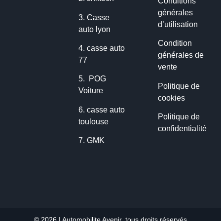
Conditions
générales
3.
Casse
d’utilisation
auto lyon
Condition
4.
casse auto
générales de
77
vente
5.
POG
Politique de
Voiture
cookies
6.
casse auto
Politique de
toulouse
confidentialité
7.
GMK
© 2026 | Automobilite Avenir, tous droits réservés