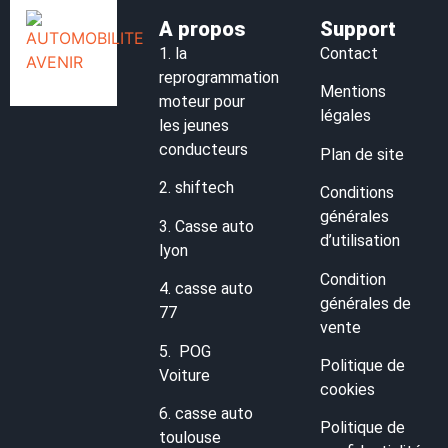
A propos
Support
1.
la
Contact
reprogrammation
Mentions
moteur pour
légales
les jeunes
conducteurs
Plan de site
2.
shiftech
Conditions
générales
3.
Casse auto
d’utilisation
lyon
Condition
4.
casse auto
générales de
77
vente
5.
POG
Politique de
Voiture
cookies
6.
casse auto
Politique de
toulouse