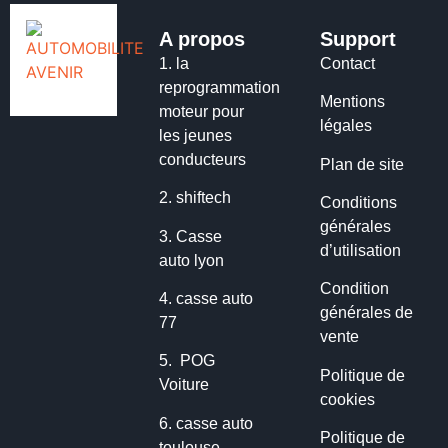
A propos
Support
1.
la
Contact
reprogrammation
Mentions
moteur pour
légales
les jeunes
conducteurs
Plan de site
2.
shiftech
Conditions
générales
3.
Casse
d’utilisation
auto lyon
Condition
4.
casse auto
générales de
77
vente
5.
POG
Politique de
Voiture
cookies
6.
casse auto
Politique de
toulouse