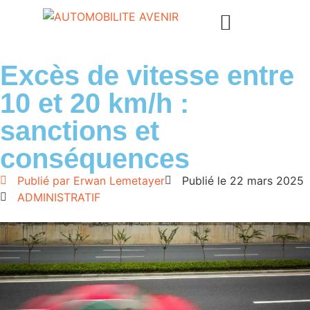
Excès de vitesse entre
10 et 20 km/h :
sanctions et
conséquences
Publié par
Erwan Lemetayer
Publié le
22 mars 2025
ADMINISTRATIF