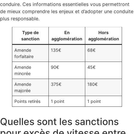
conduire. Ces informations essentielles vous permettront
de mieux comprendre les enjeux et d’adopter une conduite
plus responsable.
Type de
En
Hors
sanction
agglomération
agglomération
Amende
135€
68€
forfaitaire
Amende
90€
45€
minorée
Amende
375€
180€
majorée
Points retirés
1 point
1 point
Quelles sont les sanctions
pour excès de vitesse entre