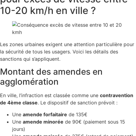
10-20 km/h en ville ?
Les zones urbaines exigent une attention particulière pour
la sécurité de tous les usagers. Voici les détails des
sanctions qui s’appliquent.
Montant des amendes en
agglomération
En ville, l’infraction est classée comme une
contravention
de 4ème classe
. Le dispositif de sanction prévoit :
Une
amende forfaitaire
de 135€
Une
amende minorée
de 90€ (paiement sous 15
jours)