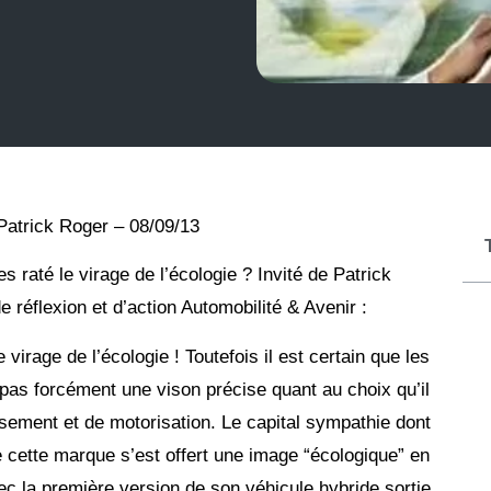
Patrick Roger – 08/09/13
s raté le virage de l’écologie ? Invité de Patrick
 réflexion et d’action Automobilité & Avenir :
virage de l’écologie ! Toutefois il est certain que les
 pas forcément une vison précise quant au choix qu’il
issement et de motorisation. Le capital sympathie dont
e cette marque s’est offert une image “écologique” en
vec la première version de son véhicule hybride sortie