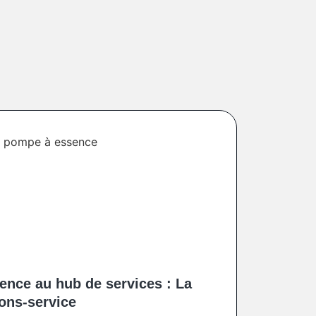
ence au hub de services : La
ions-service