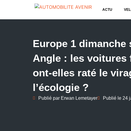
ACTU
VEL
Europe 1 dimanche 
Angle : les voitures
ont-elles raté le vir
l’écologie ?
Publié par
Erwan Lemetayer
Publié le
24 