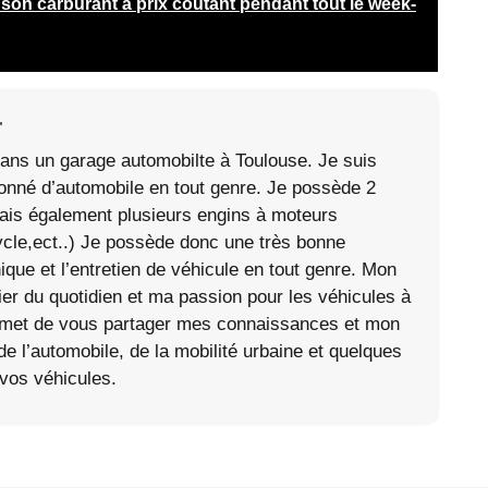
son carburant à prix coutant pendant tout le week-
r
ans un garage automobilte à Toulouse. Je suis
onné d’automobile en tout genre. Je possède 2
ais également plusieurs engins à moteurs
cycle,ect..) Je possède donc une très bonne
que et l’entretien de véhicule en tout genre. Mon
r du quotidien et ma passion pour les véhicules à
rmet de vous partager mes connaissances et mon
 de l’automobile, de la mobilité urbaine et quelques
 vos véhicules.