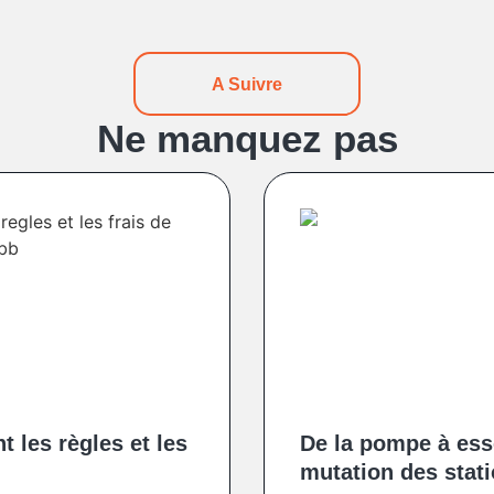
A Suivre
Ne manquez pas
 les règles et les
De la pompe à ess
mutation des stat