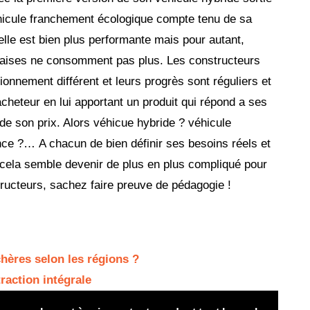
éhicule franchement écologique compte tenu de sa
lle est bien plus performante mais pour autant,
çaises ne consomment pas plus. Les constructeurs
tionnement différent et leurs progrès sont réguliers et
acheteur en lui apportant un produit qui répond a ses
 de son prix. Alors véhicue hybride ? véhicule
nce ?… A chacun de bien définir ses besoins réels et
s cela semble devenir de plus en plus compliqué pour
ucteurs, sachez faire preuve de pédagogie !
hères selon les régions ?
raction intégrale