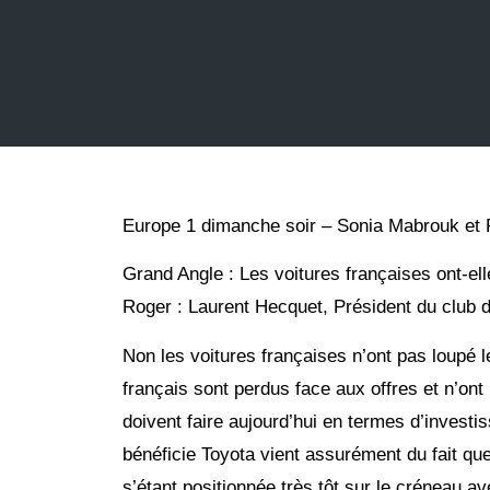
Europe 1 dimanche soir – Sonia Mabrouk et 
Grand Angle : Les voitures françaises ont-elle
Roger : Laurent Hecquet, Président du club de
Non les voitures françaises n’ont pas loupé le 
français sont perdus face aux offres et n’ont
doivent faire aujourd’hui en termes d’invest
bénéficie Toyota vient assurément du fait qu
s’étant positionnée très tôt sur le créneau a