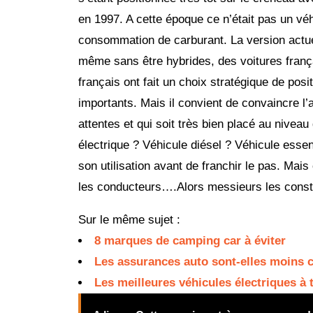
en 1997. A cette époque ce n’était pas un v
consommation de carburant. La version actue
même sans être hybrides, des voitures fran
français ont fait un choix stratégique de posi
importants. Mais il convient de convaincre l’
attentes et qui soit très bien placé au niveau
électrique ? Véhicule diésel ? Véhicule esse
son utilisation avant de franchir le pas. Mai
les conducteurs….Alors messieurs les constr
Sur le même sujet :
8 marques de camping car à éviter
Les assurances auto sont-elles moins c
Les meilleures véhicules électriques à t