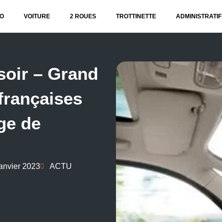
O
VOITURE
2 ROUES
TROTTINETTE
ADMINISTRATIF
soir – Grand
 françaises
age de
janvier 2023
ACTU