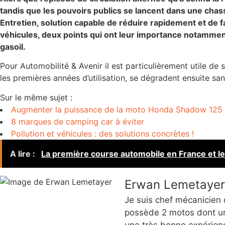
tandis que les pouvoirs publics se lancent dans une chas
Entretien, solution capable de réduire rapidement et de f
véhicules, deux points qui ont leur importance notamment 
gasoil.
Pour Automobilité & Avenir il est particulièrement utile de 
les premières années d’utilisation, se dégradent ensuite sa
Sur le même sujet :
Augmenter la puissance de la moto Honda Shadow 125
8 marques de camping car à éviter
Pollution et véhicules : des solutions concrètes !
A lire :
La première course automobile en France et le
Erwan Lemetayer
Je suis chef mécanicien
possède 2 motos dont une
une très bonne expérienc