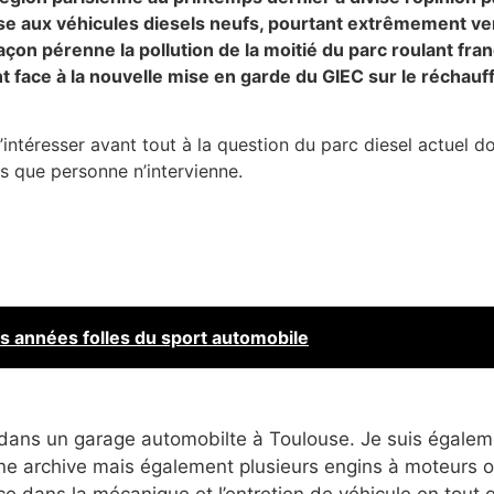
se aux véhicules diesels neufs, pourtant extrêmement vert
açon pérenne la pollution de la moitié du parc roulant fr
face à la nouvelle mise en garde du GIEC sur le réchauffe
s’intéresser avant tout à la question du parc diesel actuel 
ns que personne n’intervienne.
s années folles du sport automobile
 dans un garage automobilte à Toulouse. Je suis égalem
 archive mais également plusieurs engins à moteurs ori
e dans la mécanique et l’entretien de véhicule en tout