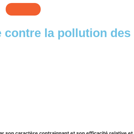
CONTACT
 contre la pollution des
ar son caractère contraignant et son efficacité relative et