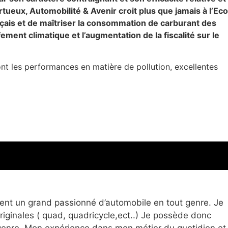
ueux, Automobilité & Avenir croit plus que jamais à l’Eco
ançais et de maîtriser la consommation de carburant des
ment climatique et l’augmentation de la fiscalité sur le
dont les performances en matière de pollution, excellentes
ent un grand passionné d’automobile en tout genre. Je
ginales ( quad, quadricycle,ect..) Je possède donc
 genre. Mon expérience dans mon métier du quotidien et