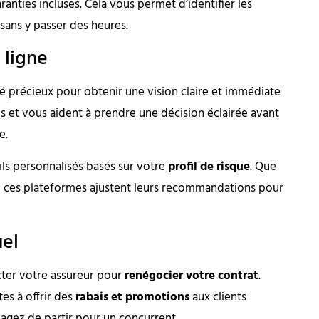
ranties incluses. Cela vous permet d’identifier les
sans y passer des heures.
 ligne
é précieux pour obtenir une vision claire et immédiate
ps et vous aident à prendre une décision éclairée avant
e.
ils personnalisés basés sur votre
profil de risque
. Que
 ces plateformes ajustent leurs recommandations pour
uel
acter votre assureur pour
renégocier votre contrat
.
es à offrir des
rabais et promotions
aux clients
sagez de partir pour un concurrent.