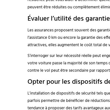
peuvent être réduites ou complètement élimi
Évaluer l’utilité des garanti
Les assurances proposent souvent des garant
l’assistance 0 km ou encore la garantie des ef
attractives, elles augmentent le coût total de 
S’interroger sur leur nécessité réelle peut en
votre voiture passe la majorité de son temps 
contre le vol peut être secondaire par rapport 
Opter pour les dispositifs d
L’installation de dispositifs de sécurité tels q
parfois permettre de bénéficier de réductions 
tendance à proposer des tarifs avantageux au