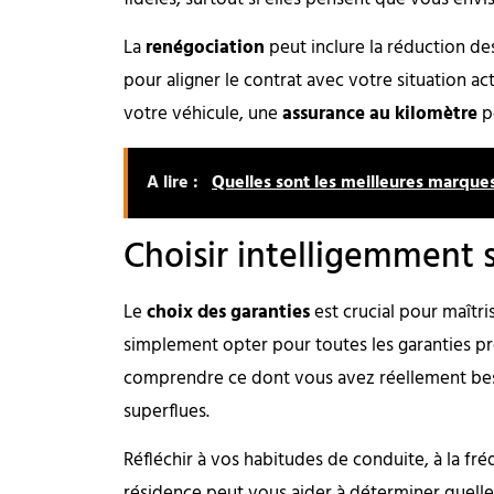
La
renégociation
peut inclure la réduction des
pour aligner le contrat avec votre situation ac
votre véhicule, une
assurance au kilomètre
p
A lire :
Quelles sont les meilleures marque
Choisir intelligemment 
Le
choix des garanties
est crucial pour maîtri
simplement opter pour toutes les garanties pro
comprendre ce dont vous avez réellement bes
superflues.
Réfléchir à vos habitudes de conduite, à la fré
résidence peut vous aider à déterminer quelle