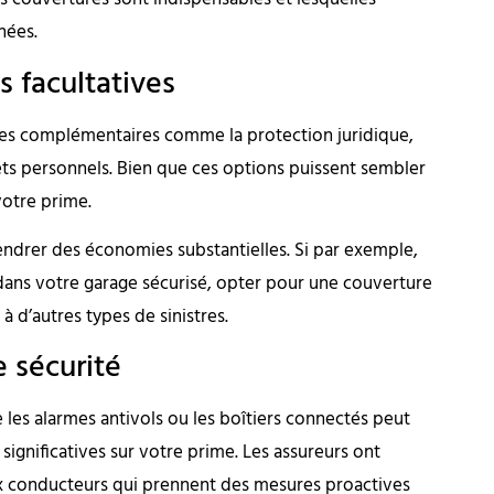
nées.
es facultatives
ies complémentaires comme la protection juridique,
fets personnels. Bien que ces options puissent sembler
votre prime.
gendrer des économies substantielles. Si par exemple,
dans votre garage sécurisé, opter pour une couverture
à d’autres types de sinistres.
e sécurité
ue les alarmes antivols ou les boîtiers connectés peut
significatives sur votre prime. Les assureurs ont
x conducteurs qui prennent des mesures proactives