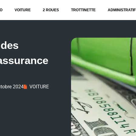
O
VOITURE
2 ROUES
TROTTINETTE
ADMINISTRATIF
 des
assurance
ctobre 2024
VOITURE