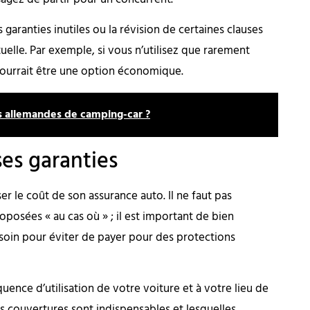
 garanties inutiles ou la révision de certaines clauses
tuelle. Par exemple, si vous n’utilisez que rarement
ourrait être une option économique.
s allemandes de camping-car ?
ses garanties
ser le coût de son assurance auto. Il ne faut pas
posées « au cas où » ; il est important de bien
oin pour éviter de payer pour des protections
quence d’utilisation de votre voiture et à votre lieu de
s couvertures sont indispensables et lesquelles