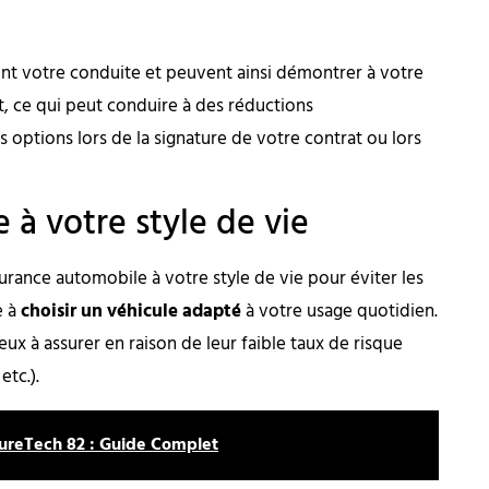
t votre conduite et peuvent ainsi démontrer à votre
, ce qui peut conduire à des réductions
 options lors de la signature de votre contrat ou lors
 à votre style de vie
surance automobile à votre style de vie pour éviter les
e à
choisir un véhicule adapté
à votre usage quotidien.
x à assurer en raison de leur faible taux de risque
etc.).
ureTech 82 : Guide Complet