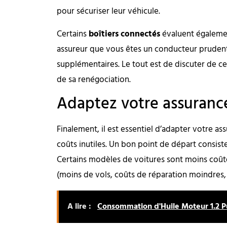
pour sécuriser leur véhicule.
Certains
boîtiers connectés
évaluent égalemen
assureur que vous êtes un conducteur prudent
supplémentaires. Le tout est de discuter de ces
de sa renégociation.
Adaptez votre assurance
Finalement, il est essentiel d’adapter votre as
coûts inutiles. Un bon point de départ consist
Certains modèles de voitures sont moins coûteu
(moins de vols, coûts de réparation moindres, 
A lire :
Consommation d'Huile Moteur 1.2 P