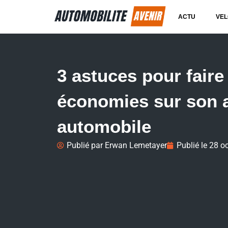
ACTU
VEL
3 astuces pour faire
économies sur son 
automobile
Publié par
Erwan Lemetayer
Publié le
28 o