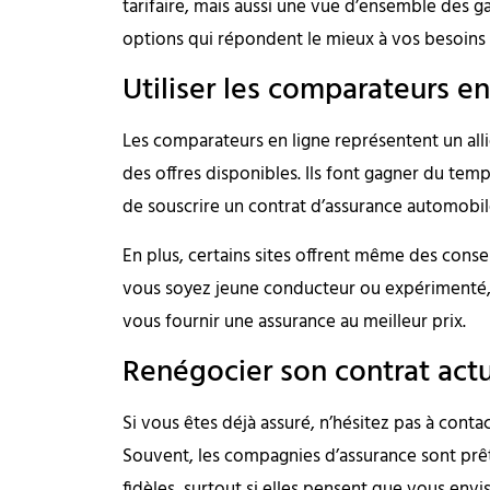
tarifaire, mais aussi une vue d’ensemble des ga
options qui répondent le mieux à vos besoins 
Utiliser les comparateurs en
Les comparateurs en ligne représentent un alli
des offres disponibles. Ils font gagner du tem
de souscrire un contrat d’assurance automobil
En plus, certains sites offrent même des conse
vous soyez jeune conducteur ou expérimenté,
vous fournir une assurance au meilleur prix.
Renégocier son contrat act
Si vous êtes déjà assuré, n’hésitez pas à cont
Souvent, les compagnies d’assurance sont prêt
fidèles, surtout si elles pensent que vous envi