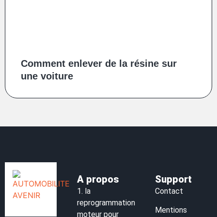
Comment enlever de la résine sur
une voiture
A propos
Support
1.
la
Contact
reprogrammation
Mentions
moteur pour