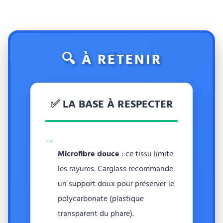
🔍 À RETENIR
✅ LA BASE À RESPECTER
→
Microfibre douce
: ce tissu limite
les rayures. Carglass recommande
un support doux pour préserver le
polycarbonate (plastique
transparent du phare).