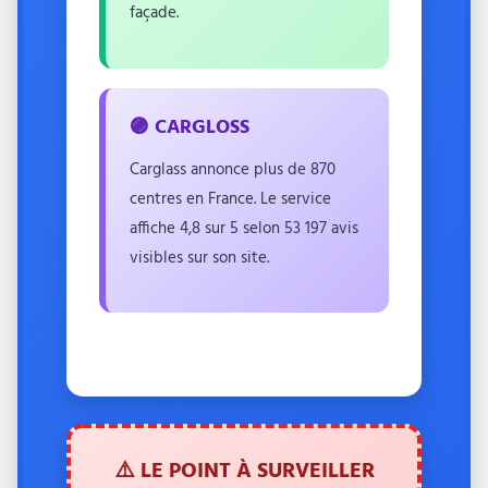
façade.
🟣 CARGLOSS
Carglass annonce plus de 870
centres en France. Le service
affiche 4,8 sur 5 selon 53 197 avis
visibles sur son site.
⚠️ LE POINT À SURVEILLER