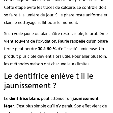
Le séchage se fait avec une microfibre propre et sèche.
Cette étape évite les traces de calcaire. Le contrôle doit
se faire à la lumière du jour. Si le phare reste uniforme et
clair, le nettoyage suffit pour le moment.
Si un voile jaune ou blanchâtre reste visible, le problème
vient souvent de l’oxydation. Faurie rappelle qu’un phare
terne peut perdre
30 à 40 %
d’efficacité lumineuse. Un
produit plus ciblé devient alors utile. Pour aller plus loin,
les méthodes maison ont chacune leurs limites.
Le dentifrice enlève t il le
jaunissement ?
Le
dentifrice blanc
peut atténuer un
jaunissement
léger
. C’est plus simple qu’il n’y paraît. Son effet vient de