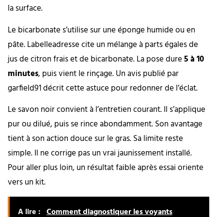
la surface.
Le bicarbonate s’utilise sur une éponge humide ou en
pâte. Labelleadresse cite un mélange à parts égales de
jus de citron frais et de bicarbonate. La pose dure
5 à 10
minutes
, puis vient le rinçage. Un avis publié par
garfield91 décrit cette astuce pour redonner de l’éclat.
Le savon noir convient à l’entretien courant. Il s’applique
pur ou dilué, puis se rince abondamment. Son avantage
tient à son action douce sur le gras. Sa limite reste
simple. Il ne corrige pas un vrai jaunissement installé.
Pour aller plus loin, un résultat faible après essai oriente
vers un kit.
A lire :
Comment diagnostiquer les voyants