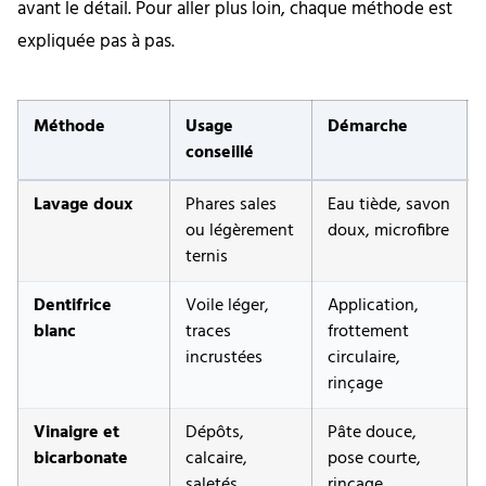
avant le détail. Pour aller plus loin, chaque méthode est
expliquée pas à pas.
Méthode
Usage
Démarche
conseillé
Lavage doux
Phares sales
Eau tiède, savon
ou légèrement
doux, microfibre
ternis
Dentifrice
Voile léger,
Application,
blanc
traces
frottement
incrustées
circulaire,
rinçage
Vinaigre et
Dépôts,
Pâte douce,
bicarbonate
calcaire,
pose courte,
saletés
rinçage