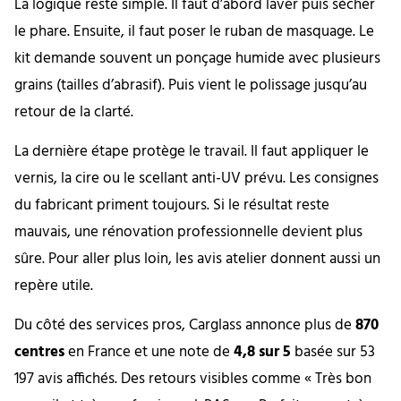
La logique reste simple. Il faut d’abord laver puis sécher
le phare. Ensuite, il faut poser le ruban de masquage. Le
kit demande souvent un ponçage humide avec plusieurs
grains (tailles d’abrasif). Puis vient le polissage jusqu’au
retour de la clarté.
La dernière étape protège le travail. Il faut appliquer le
vernis, la cire ou le scellant anti-UV prévu. Les consignes
du fabricant priment toujours. Si le résultat reste
mauvais, une rénovation professionnelle devient plus
sûre. Pour aller plus loin, les avis atelier donnent aussi un
repère utile.
Du côté des services pros, Carglass annonce plus de
870
centres
en France et une note de
4,8 sur 5
basée sur 53
197 avis affichés. Des retours visibles comme « Très bon