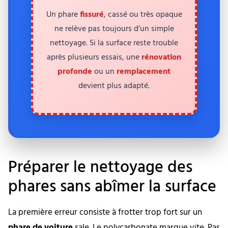
Un phare
fissuré
, cassé ou très opaque
ne relève pas toujours d’un simple
nettoyage. Si la surface reste trouble
après plusieurs essais, une
rénovation
profonde
ou un
remplacement
devient plus adapté.
Préparer le nettoyage des
phares sans abîmer la surface
La première erreur consiste à frotter trop fort sur un
phare de voiture
sale. Le polycarbonate marque vite. Pas