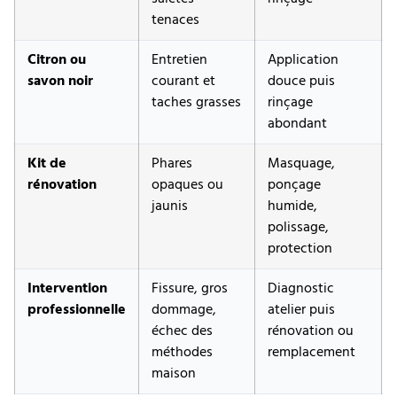
tenaces
Citron ou
Entretien
Application
savon noir
courant et
douce puis
taches grasses
rinçage
abondant
Kit de
Phares
Masquage,
rénovation
opaques ou
ponçage
jaunis
humide,
polissage,
protection
Intervention
Fissure, gros
Diagnostic
professionnelle
dommage,
atelier puis
échec des
rénovation ou
méthodes
remplacement
maison