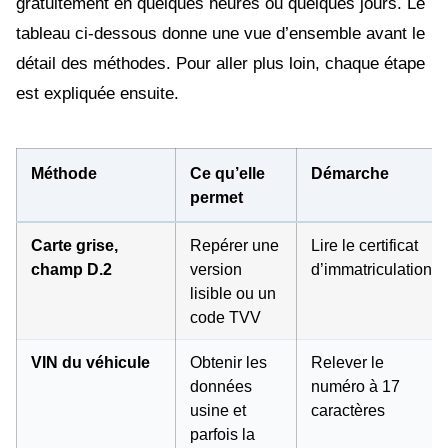
gratuitement en quelques heures ou quelques jours. Le
tableau ci-dessous donne une vue d’ensemble avant le
détail des méthodes. Pour aller plus loin, chaque étape
est expliquée ensuite.
Méthode
Ce qu’elle
Démarche
permet
Carte grise,
Repérer une
Lire le certificat
champ D.2
version
d’immatriculation
lisible ou un
code TVV
VIN du véhicule
Obtenir les
Relever le
données
numéro à 17
usine et
caractères
parfois la