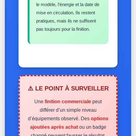
le modèle, l’énergie et la date de
mise en circulation. Ils restent
pratiques, mais ils ne suffisent
pas toujours pour la finition.
⚠️ LE POINT À SURVEILLER
Une
finition commerciale
peut
différer d’un simple niveau
d’équipements observé. Des
options
ajoutées après achat
ou un badge
changé peuvent fausser le résultat.