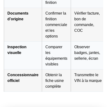
finition
Documents
Confirmer la
Vérifier facture,
d’origine
finition
bon de
commerciale
commande,
et les
COC
options
Inspection
Comparer
Observer
visuelle
les
badges, jantes,
équipements
sellerie, écran
visibles
Concessionnaire
Obtenir la
Transmettre le
officiel
fiche usine
VIN à la marque
complète