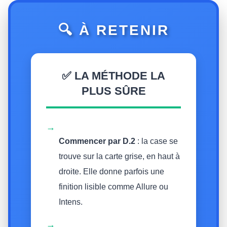
🔍 À RETENIR
✅ LA MÉTHODE LA
PLUS SÛRE
→
Commencer par D.2
: la case se
trouve sur la carte grise, en haut à
droite. Elle donne parfois une
finition lisible comme Allure ou
Intens.
→