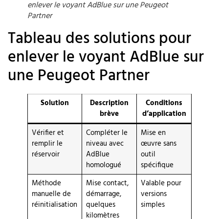
enlever le voyant AdBlue sur une Peugeot
Partner
Tableau des solutions pour
enlever le voyant AdBlue sur
une Peugeot Partner
Solution
Description
Conditions
brève
d’application
Vérifier et
Compléter le
Mise en
remplir le
niveau avec
œuvre sans
réservoir
AdBlue
outil
homologué
spécifique
Méthode
Mise contact,
Valable pour
manuelle de
démarrage,
versions
réinitialisation
quelques
simples
kilomètres