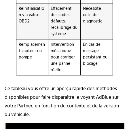
Réinitialisatio
Effacement
Nécessite
n via valise
des codes
outil de
OBD2
défauts,
diagnostic
recalibrage du
système
Remplacemen
Intervention
En cas de
t capteur ou
mécanique
message
pompe
pour corriger
persistant ou
une panne
blocage
réelle
Ce tableau vous offre un aperçu rapide des méthodes
disponibles pour faire disparaître le voyant AdBlue sur
votre Partner, en fonction du contexte et de la version
du véhicule.