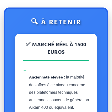
🔍 À RETENIR
✅ MARCHÉ RÉEL À 1 500
EUROS
→
Ancienneté élevée
: la majorité
des offres à ce niveau concerne
des plateformes techniques
anciennes, souvent de génération
Aixam 400 ou équivalent.