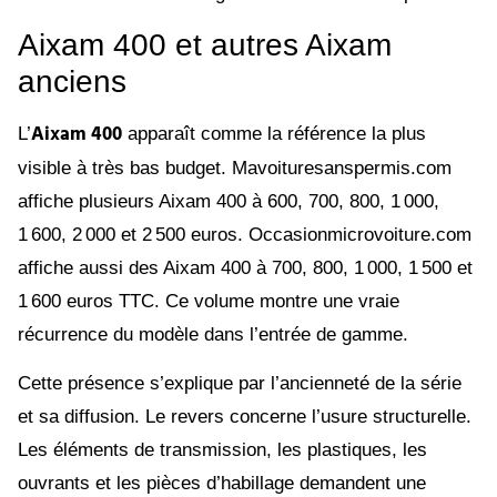
Aixam 400 et autres Aixam
anciens
Aixam 400
L’
apparaît comme la référence la plus
visible à très bas budget. Mavoituresanspermis.com
affiche plusieurs Aixam 400 à 600, 700, 800, 1 000,
1 600, 2 000 et 2 500 euros. Occasionmicrovoiture.com
affiche aussi des Aixam 400 à 700, 800, 1 000, 1 500 et
1 600 euros TTC. Ce volume montre une vraie
récurrence du modèle dans l’entrée de gamme.
Cette présence s’explique par l’ancienneté de la série
et sa diffusion. Le revers concerne l’usure structurelle.
Les éléments de transmission, les plastiques, les
ouvrants et les pièces d’habillage demandent une