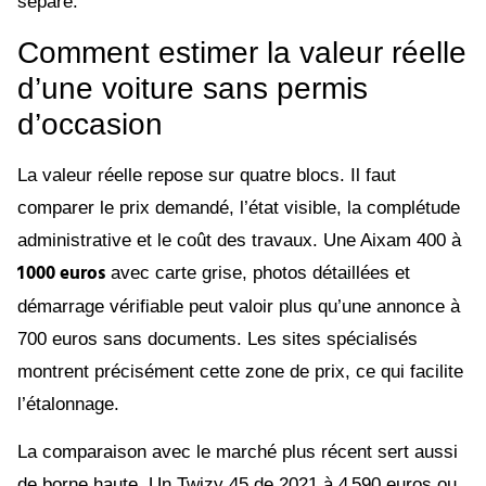
séparé.
Comment estimer la valeur réelle
d’une voiture sans permis
d’occasion
La valeur réelle repose sur quatre blocs. Il faut
comparer le prix demandé, l’état visible, la complétude
administrative et le coût des travaux. Une Aixam 400 à
1 000 euros
avec carte grise, photos détaillées et
démarrage vérifiable peut valoir plus qu’une annonce à
700 euros sans documents. Les sites spécialisés
montrent précisément cette zone de prix, ce qui facilite
l’étalonnage.
La comparaison avec le marché plus récent sert aussi
de borne haute. Un Twizy 45 de 2021 à 4 590 euros ou