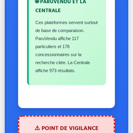
🌐 PARUVENDU ET LA
CENTRALE
Ces plateformes servent surtout
de base de comparaison.
ParuVendu affiche 117
particuliers et 178
concessionnaires sur la
recherche citée. La Centrale
affiche 973 résultats.
⚠️ POINT DE VIGILANCE