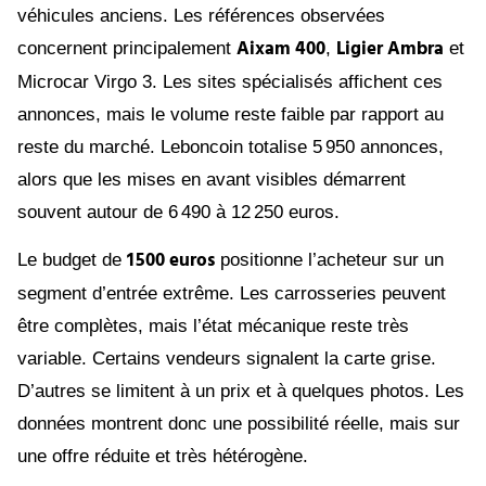
véhicules anciens. Les références observées
Aixam 400
Ligier Ambra
concernent principalement
,
et
Microcar Virgo 3. Les sites spécialisés affichent ces
annonces, mais le volume reste faible par rapport au
reste du marché. Leboncoin totalise 5 950 annonces,
alors que les mises en avant visibles démarrent
souvent autour de 6 490 à 12 250 euros.
1 500 euros
Le budget de
positionne l’acheteur sur un
segment d’entrée extrême. Les carrosseries peuvent
être complètes, mais l’état mécanique reste très
variable. Certains vendeurs signalent la carte grise.
D’autres se limitent à un prix et à quelques photos. Les
données montrent donc une possibilité réelle, mais sur
une offre réduite et très hétérogène.