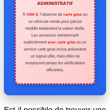
ADMINISTRATIF
1 500 €
carte grise
À
, l’absence de
ou
un véhicule vendu pour pièces
modifie totalement la valeur réelle.
Les annonces mentionnant
avec carte grise
explicitement
ou un
service carte grise inclus présentent
un signal utile, mais elles ne
remplacent jamais les vérifications
officielles.
Est-il possible de trouver une