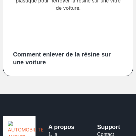
Comment enlever de la résine sur
une voiture
A propos
Support
1.
la
Contact