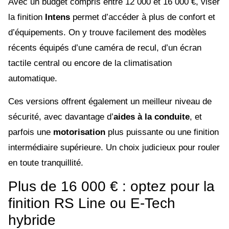
Avec un budget compris entre 12 000 et 16 000 €, viser
la finition
Intens
permet d’accéder à plus de confort et
d’équipements. On y trouve facilement des modèles
récents équipés d’une caméra de recul, d’un écran
tactile central ou encore de la climatisation
automatique.
Ces versions offrent également un meilleur niveau de
sécurité, avec davantage d’
aides à la conduite
, et
parfois une
motorisation
plus puissante ou une finition
intermédiaire supérieure. Un choix judicieux pour rouler
en toute tranquillité.
Plus de 16 000 € : optez pour la
finition RS Line ou E-Tech
hybride